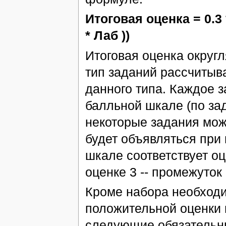
Итоговая оценка = 0.3 * 
* Лаб ))
Итоговая оценка округ
тип заданий рассчитыв
данного типа. Каждое з
балльной шкале (по за
некоторые задания мож
будет объявляться при
шкале соответствует оце
оценке 3 -- промежуток [
Кроме набора необходи
положительной оценки 
следующие обязательн