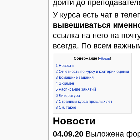
дойти до преподавател
У курса есть чат в теле
вывешиваться именно
ссылка на него на почт
всегда. По всем важным
Содержание
[
убрать
]
1
Новости
2
Отчётность по курсу и критерии оценки
3
Домашние задания
4
Экзамен
5
Расписание занятий
6
Литература
7
Страницы курса прошлых лет
8
См. также
Новости
04.09.20
Выложена форм