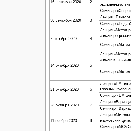
16 сентября 2020
2
экспоненциальны
Семинар «Сопря
Лекция «Байесов
30 сентября 2020
3
Семинар «Подсчё
Лекция «Метод р
задачи регресси
7 октября 2020
4
Семинар «Матри
Лекция «Метод р
задачи классифи
14 октября 2020
5
Семинар «Метод 
Лекция «EM-алго
главных компоне
21 октября 2020
6
Семинар «ЕМ-ал
Лекция «Вариац
28 октября 2020
7
Семинар «Вариа
Лекция «Методы 
марковский цепе
11 ноября 2020
8
Семинар «МСМС