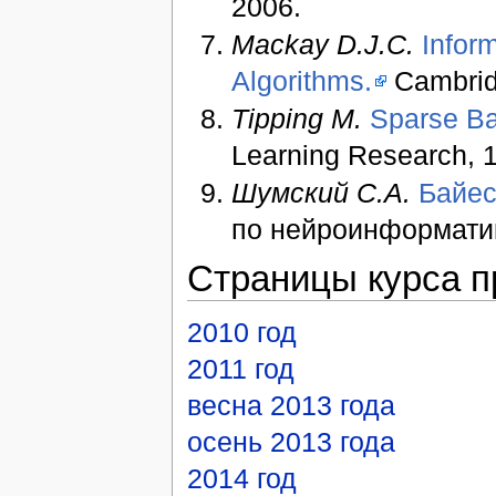
2006.
Mackay D.J.C.
Infor
Algorithms.
Cambridg
Tipping M.
Sparse Ba
Learning Research, 1
Шумский С.А.
Байес
по нейроинформатике
Страницы курса 
2010 год
2011 год
весна 2013 года
осень 2013 года
2014 год