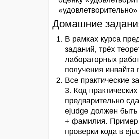
«удовлетворительно» 
Домашние задани
В рамках курса пре
заданий, трёх теор
лабораторных работ
получения инвайта п
Все практические з
3. Код практически
предварительно сда
ejudge должен быть
+ фамилия. Пример:
проверки кода в ejud