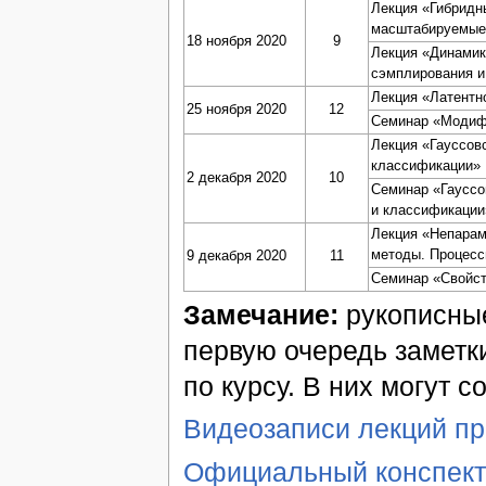
Лекция «Гибридн
масштабируемые
18 ноября 2020
9
Лекция «Динамик
сэмплирования и
Лекция «Латентн
25 ноября 2020
12
Семинар «Модиф
Лекция «Гауссов
классификации»
2 декабря 2020
10
Семинар «Гауссо
и классификации
Лекция «Непарам
методы. Процес
9 декабря 2020
11
Семинар «Свойст
Замечание:
рукописные
первую очередь заметк
по курсу. В них могут с
Видеозаписи лекций п
Официальный конспект 