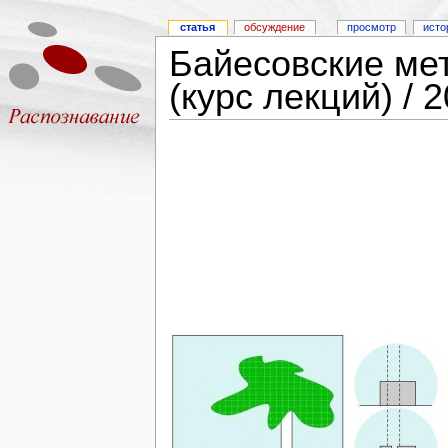
статья
обсуждение
просмотр
исто
Байесовские ме
(курс лекций) / 