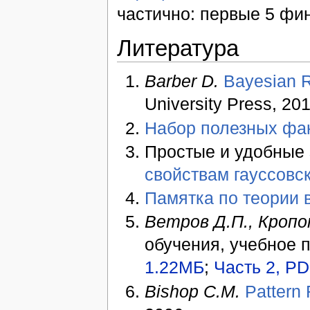
частично: первые 5 фи
Литература
Barber D.
Bayesian R
University Press, 201
Набор полезных фа
Простые и удобные
свойствам гауссовс
Памятка по теории 
Ветров Д.П., Кропо
обучения, учебное п
1.22МБ
;
Часть 2, P
Bishop C.M.
Pattern