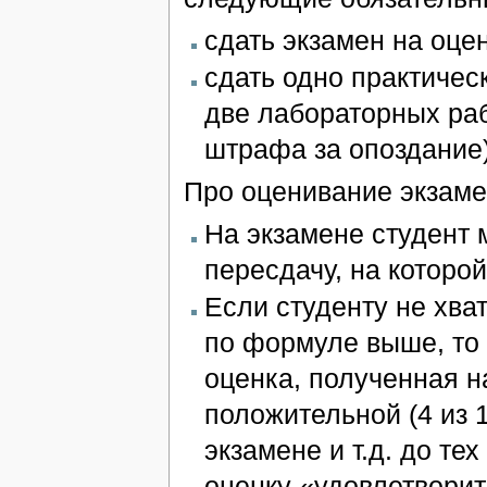
сдать экзамен на оцен
сдать одно практичес
две лабораторных раб
штрафа за опоздание)
Про оценивание экзаме
На экзамене студент м
пересдачу, на которой
Если студенту не хва
по формуле выше, то 
оценка, полученная н
положительной (4 из 
экзамене и т.д. до те
оценку «удовлетворит