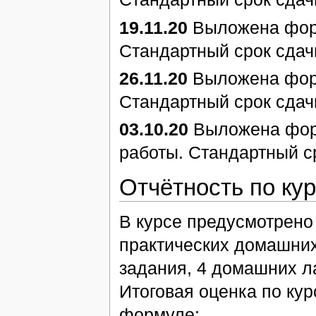
19.11.20
Выложена форм
Стандартный срок сдач
26.11.20
Выложена форм
Стандартный срок сдач
03.10.20
Выложена форм
работы. Стандартный с
Отчётность по кур
В курсе предусмотрено
практических домашних
задания, 4 домашних л
Итоговая оценка по кур
формуле: