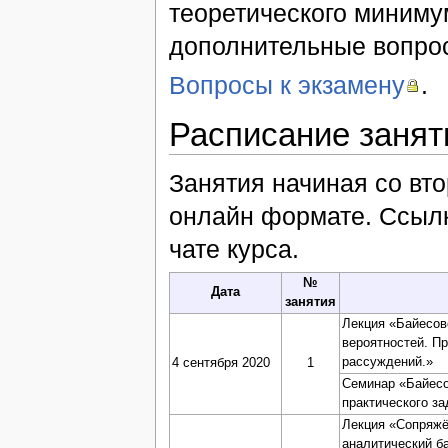
теоретического минимум
дополнительные вопрос
Вопросы к экзамену
.
Расписание занят
Занятия начиная со вто
онлайн формате. Ссылк
чате курса.
№
Дата
занятия
Лекция «Байесов
вероятностей. П
рассуждений.»
4 сентября 2020
1
Семинар «Байесо
практического з
Лекция «Сопряжё
аналитический б