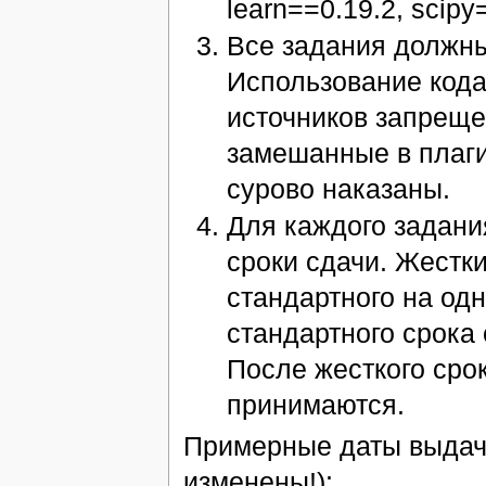
learn==0.19.2, scipy
Все задания должны
Использование кода
источников запреще
замешанные в плагиа
сурово наказаны.
Для каждого задани
сроки сдачи. Жестки
стандартного на од
стандартного срока
После жесткого сро
принимаются.
Примерные даты выдачи
изменены!):