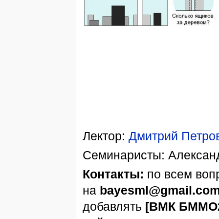
Лектор:
Дмитрий Петро
Семинаристы: Алексан
Контакты:
по всем вопр
на
bayesml@gmail.co
добавлять
[ВМК БММО