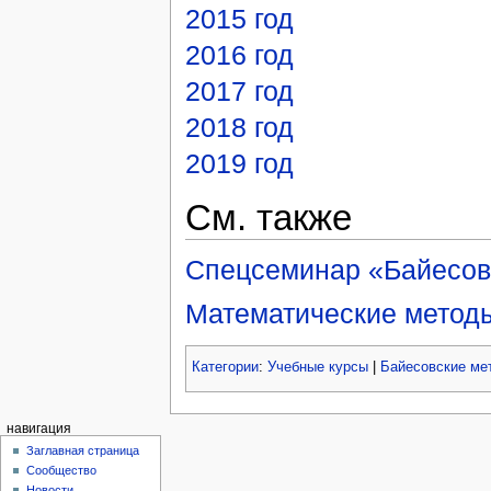
2015 год
2016 год
2017 год
2018 год
2019 год
См. также
Спецсеминар «Байесов
Математические метод
Категории
:
Учебные курсы
|
Байесовские ме
навигация
Заглавная страница
Сообщество
Новости