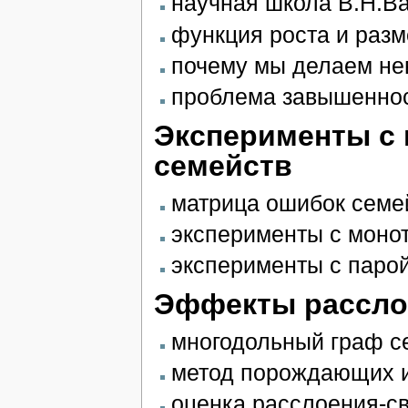
научная школа В.Н.В
функция роста и разм
почему мы делаем не
проблема завышенност
Эксперименты с
семейств
матрица ошибок семе
эксперименты с моно
эксперименты с паро
Эффекты рассло
многодольный граф с
метод порождающих 
оценка расслоения-с