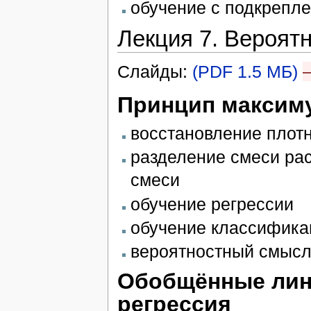
обучение с подкрепл
Лекция 7. Вероят
Слайды:
(PDF 1.5 МБ)
Принцип максим
восстановление плот
разделение смеси рас
смеси
обучение регрессии
обучение классифика
вероятностный смысл
Обобщённые лин
регрессия