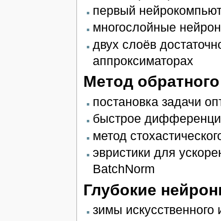
первый нейрокомпьюте
многослойные нейрон
двух слоёв достаточн
аппроксиматорах
Метод обратного
постановка задачи о
быстрое дифференци
метод стохастическог
эвристики для ускоре
BatchNorm
Глубокие нейрон
зимы искусственного 