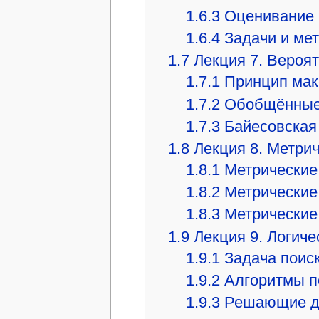
1.6.3
Оценивание 
1.6.4
Задачи и ме
1.7
Лекция 7. Вероя
1.7.1
Принцип мак
1.7.2
Обобщённые 
1.7.3
Байесовская
1.8
Лекция 8. Метри
1.8.1
Метрические
1.8.2
Метрические
1.8.3
Метрические
1.9
Лекция 9. Логич
1.9.1
Задача поис
1.9.2
Алгоритмы п
1.9.3
Решающие д