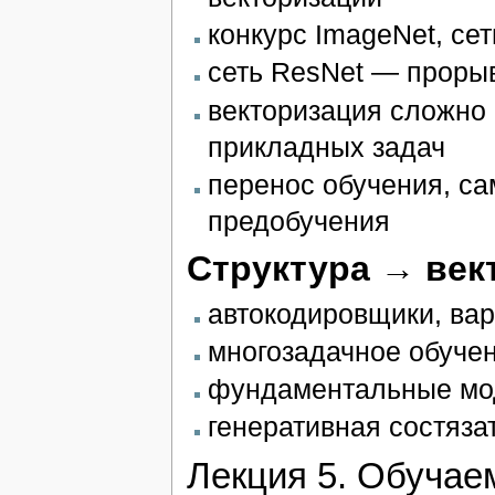
конкурс ImageNet, се
сеть ResNet — проры
векторизация сложно
прикладных задач
перенос обучения, с
предобучения
Структура → век
автокодировщики, ва
многозадачное обуче
фундаментальные мо
генеративная состяза
Лекция 5. Обучае