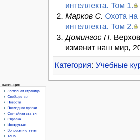
интеллекта. Том 1.
Марков С.
Охота на
интеллекта. Том 2.
Домингос П.
Верхов
изменит наш мир, 20
Категория
:
Учебные ку
навигация
Заглавная страница
Сообщество
Новости
Последние правки
Случайная статья
Справка
Инструктаж
Вопросы и ответы
ToDo