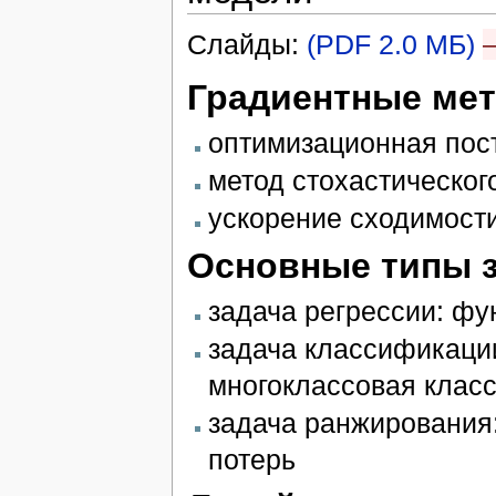
Слайды:
(PDF 2.0 МБ)
Градиентные ме
оптимизационная пос
метод стохастическог
ускорение сходимости
Основные типы з
задача регрессии: фу
задача классификации
многоклассовая клас
задача ранжирования:
потерь