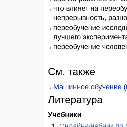
что влияет на переоб
непрерывность, разн
переобучение исследо
лучшего эксперимент
переобучение человек
См. также
Машинное обучение (к
Литература
Учебники
Онлайн-учебник по