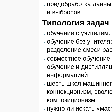
предобработка данных
и выбросов
Типология задач
обучение с учителем:
обучение без учителя
разделение смеси рас
совместное обучение 
обучение и дистилляц
информацией
шесть школ машинного
коннекционизм, эволю
композиционизм
нужно ли искать «мас