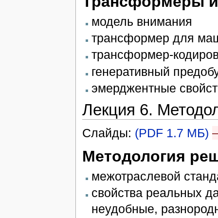
Трансформеры и
модель внимания
трансформер для маш
трансформер-кодиров
генеративный предо
эмерджентные свойст
Лекция 6. Методо
Слайды:
(PDF 1.7 МБ)
Методология реш
межотраслевой стан
свойства реальных да
неудобные, разнород