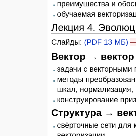
преимущества и обосн
обучаемая векториза
Лекция 4. Эволюц
Слайды:
(PDF 13 МБ)
—
Вектор → вектор
задачи с векторными
методы преобразован
шкал, нормализация,
конструирование при
Структура → век
свёрточные сети для
векторизации