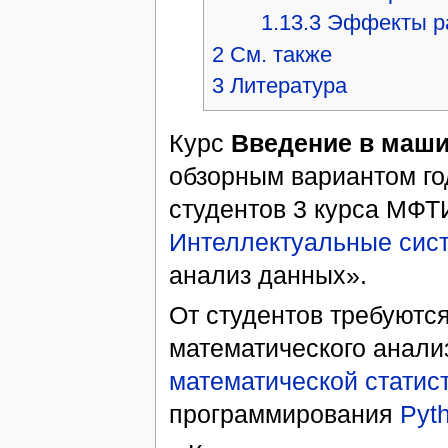
1.13.3
Эффекты ра
2
См. также
3
Литература
Курс
Введение в маши
обзорным вариантом го
студентов 3 курса МФТ
Интеллектуальные сис
анализ данных».
От студентов требуютс
математического анали
математической статис
программирования
Pyt