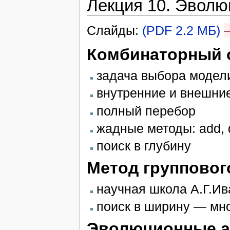
Лекция 10. Эвол
Слайды:
(PDF 2.2 МБ)
Комбинаторный 
задача выбора модел
внутренние и внешни
полный перебор
жадные методы: add, d
поиск в глубину
Метод групповог
научная школа А.Г.Ив
поиск в ширину — мн
Эволюционные а