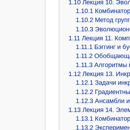
1.10
Лекция 10. Эв
1.10.1
Комбинатор
1.10.2
Метод груп
1.10.3
Эволюционн
1.11
Лекция 11. Ком
1.11.1
Бэггинг и бу
1.11.2
Обобщающая
1.11.3
Алгоритмы 
1.12
Лекция 13. Инк
1.12.1
Задачи инк
1.12.2
Градиентны
1.12.3
Ансамбли и
1.13
Лекция 14. Эле
1.13.1
Комбинатор
1.13.2
Эксперимен