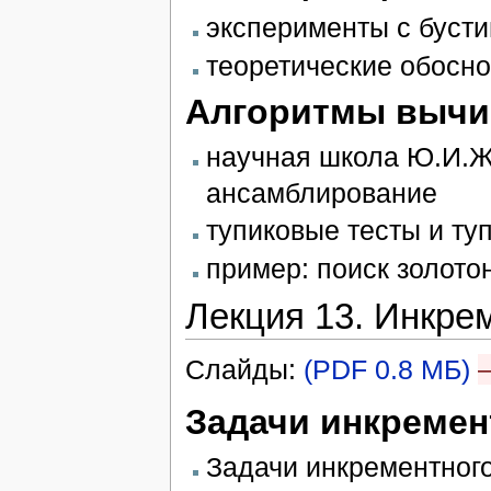
эксперименты с бусти
теоретические обосн
Алгоритмы вычи
научная школа Ю.И.Ж
ансамблирование
тупиковые тесты и т
пример: поиск золото
Лекция 13. Инкре
Слайды:
(PDF 0.8 МБ)
Задачи инкремен
Задачи инкрементного