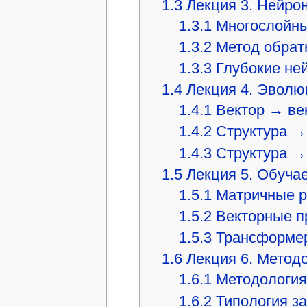
1.3
Лекция 3. Нейро
1.3.1
Многослойны
1.3.2
Метод обрат
1.3.3
Глубокие не
1.4
Лекция 4. Эволю
1.4.1
Вектор → ве
1.4.2
Структура →
1.4.3
Структура →
1.5
Лекция 5. Обуча
1.5.1
Матричные 
1.5.2
Векторные п
1.5.3
Трансформер
1.6
Лекция 6. Метод
1.6.1
Методология
1.6.2
Типология з