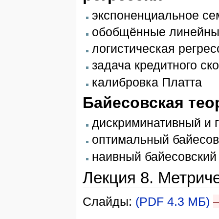
экспоненциальное се
обобщённые линейны
логистическая регрес
задача кредитного ск
калибровка Платта
Байесовская тео
дискриминативный и 
оптимальный байесов
наивный байесовский
Лекция 8. Метрич
Слайды:
(PDF 4.3 МБ)