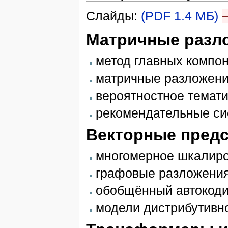
Слайды:
(PDF 1.4 МБ)
Матричные разл
метод главных компо
матричные разложен
вероятностное темат
рекомендательные с
Векторные предс
многомерное шкалир
графовые разложени
обобщённый автокод
модели дистрибутивно