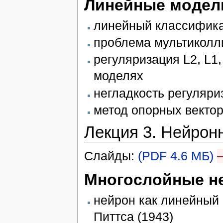
Линейные модел
линейный классифика
проблема мультиколл
регуляризация L2, L1,
моделях
негладкость регуляри
метод опорных вектор
Лекция 3. Нейрон
Слайды:
(PDF 4.6 МБ)
Многослойные н
нейрон как линейный
Питтса (1943)