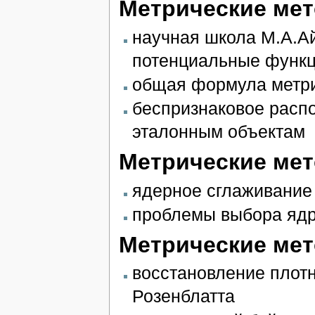
Метрические ме
научная школа М.А.Ай
потенциальные функ
общая формула метри
беспризнаковое распо
эталонным объектам
Метрические мет
ядерное сглаживание
проблемы выбора ядр
Метрические мет
восстановление плотн
Розенблатта