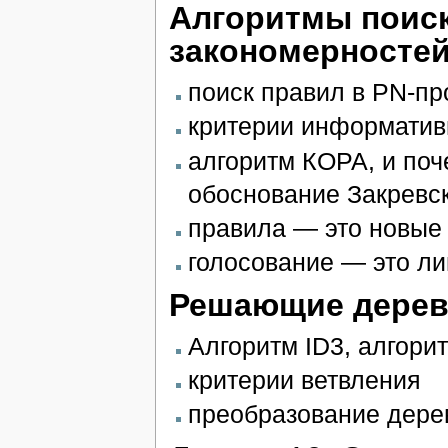
Алгоритмы поис
закономерносте
поиск правил в PN-пр
критерии информатив
алгоритм КОРА, и поч
обоснование Закревс
правила — это новые
голосование — это л
Решающие дерев
Алгоритм ID3, алгор
критерии ветвления
преобразование дере