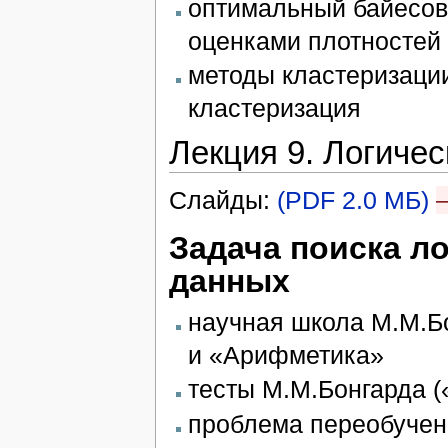
оптимальный байесов
оценками плотностей
методы кластеризации
кластеризация
Лекция 9. Логиче
Слайды:
(PDF 2.0 МБ)
Задача поиска л
данных
научная школа М.М.Б
и «Арифметика»
тесты М.М.Бонгарда (
проблема переобучен