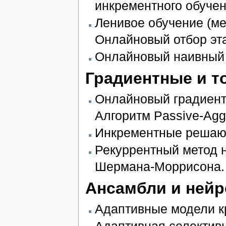
инкрементного обучен
Ленивое обучение (ме
Онлайновый отбор эт
Онлайновый наивный 
Градиентные и т
Онлайновый градиентн
Алгоритм Passive-Agg
Инкрементные решаю
Рекуррентный метод 
Шермана-Моррисона.
Ансамбли и ней
Адаптивные модели к
Адаптивная селектив