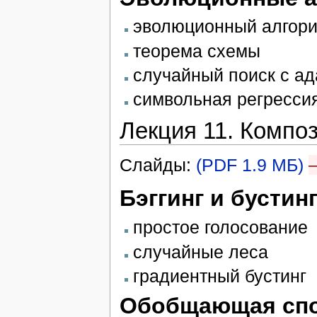
эволюционный алгори
теорема схемы
случайный поиск с а
символьная регресси
Лекция 11. Компо
Слайды:
(PDF 1.9 МБ)
Бэггинг и бустин
простое голосование
случайные леса
градиентный бустинг
Обобщающая спо