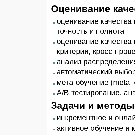
Оценивание каче
оценивание качества
точность и полнота
оценивание качества 
критерии, кросс-прове
анализ распределени
автоматический выбор
мета-обучение (meta-le
A/B-тестирование, ан
Задачи и методы
инкрементное и онла
активное обучение и 