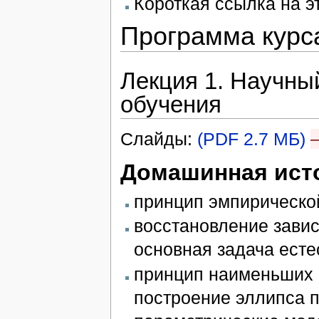
Короткая ссылка на э
Программа курс
Лекция 1. Научны
обучения
Слайды:
(PDF 2.7 МБ)
Домашинная ист
принцип эмпирической
восстановление зави
основная задача есте
принцип наименьших 
построение эллипса 