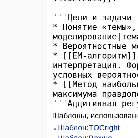
Шаблоны, использованн
Шаблон:TOCright