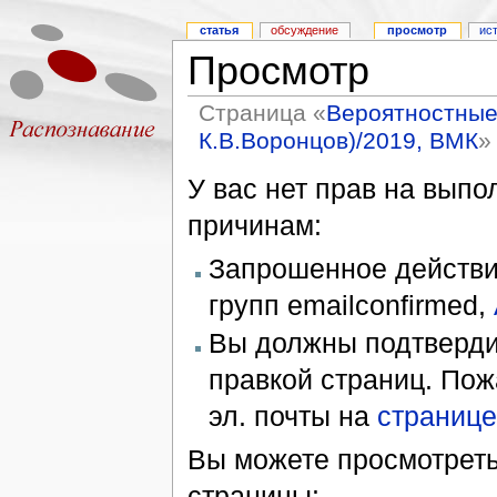
статья
обсуждение
просмотр
ис
Просмотр
Страница «
Вероятностные 
К.В.Воронцов)/2019, ВМК
»
У вас нет прав на вып
причинам:
Запрошенное действие
групп emailconfirmed,
Вы должны подтверди
правкой страниц. Пож
эл. почты на
странице
Вы можете просмотреть
страницы: