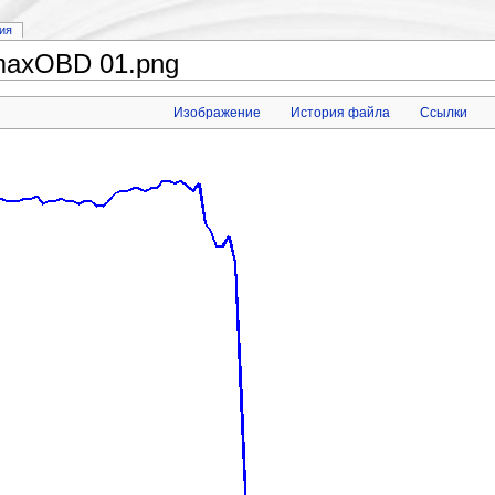
ия
maxOBD 01.png
Изображение
История файла
Ссылки