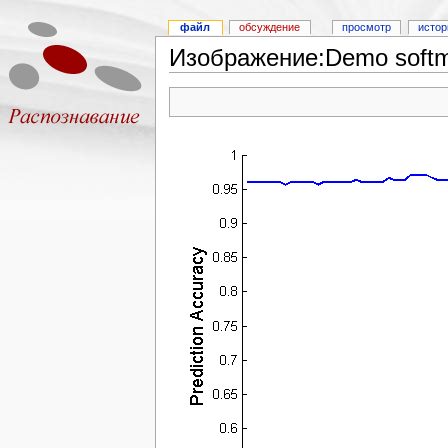
файл
обсуждение
просмотр
истор
Изображение:Demo soft