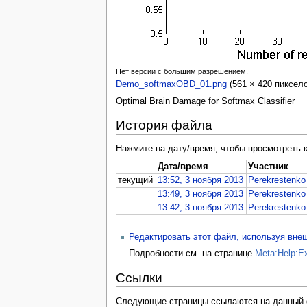
Нет версии с большим разрешением.
Demo_softmaxOBD_01.png
‎ (561 × 420 пиксе
Optimal Brain Damage for Softmax Classifier
История файла
Нажмите на дату/время, чтобы просмотреть 
Дата/время
Участник
текущий
13:52, 3 ноября 2013
Perekrestenko
13:49, 3 ноября 2013
Perekrestenko
13:42, 3 ноября 2013
Perekrestenko
Редактировать этот файл, используя вн
Подробности см. на странице
Meta:Help:Ex
Ссылки
Следующие страницы ссылаются на данный 