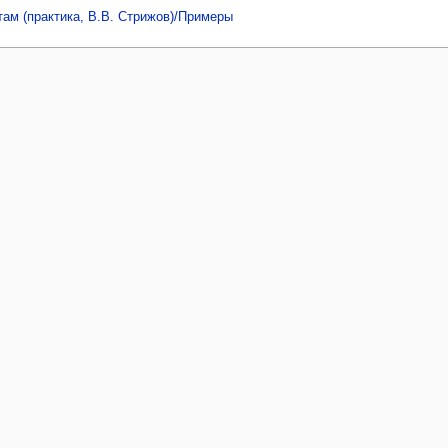
ам (практика, В.В. Стрижов)/Примеры