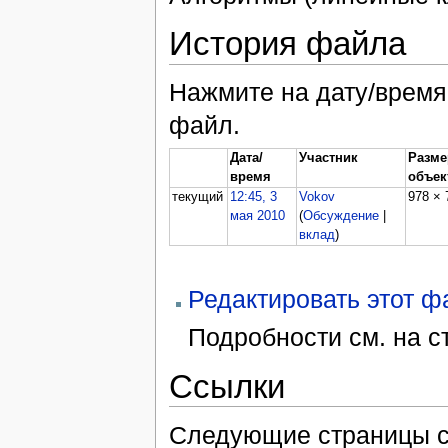
История файла
Нажмите на дату/время,
файл.
Дата/
Участник
Разме
время
объек
текущий
12:45, 3
Vokov
978 × 
мая 2010
(
Обсуждение
|
вклад
)
Редактировать этот 
Подробности см. на 
Ссылки
Следующие страницы с