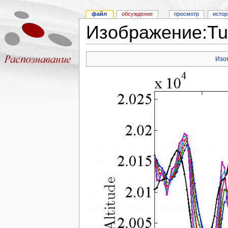
файл
обсуждение
просмотр
истор
Изображение:Tu
Изо