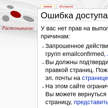
статья
обсуждение
Ошибка доступа
У вас нет прав на вып
причинам:
Запрошенное действие
групп emailconfirmed,
Вы должны подтверди
правкой страниц. Пож
эл. почты на
странице
На этом сайте ограни
Вы можете вернуться
страницу,
представить