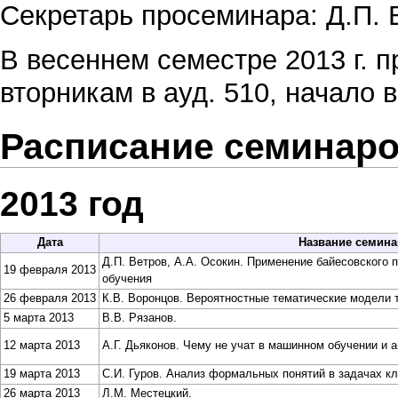
Секретарь просеминара:
Д.П. 
В весеннем семестре 2013 г. 
вторникам в ауд. 510, начало в
Расписание семинар
2013 год
Дата
Название семина
Д.П. Ветров
,
А.А. Осокин
. Применение байесовского 
19 февраля 2013
обучения
26 февраля 2013
К.В. Воронцов
. Вероятностные тематические модели 
5 марта 2013
В.В. Рязанов
.
12 марта 2013
А.Г. Дьяконов
. Чему не учат в машинном обучении и 
19 марта 2013
С.И. Гуров
. Анализ формальных понятий в задачах к
26 марта 2013
Л.М. Местецкий
.