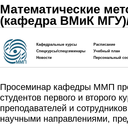
Математические мет
(кафедра ВМиК МГУ)
Кафедральные курсы
Расписание
Спецкурсы/спецсеминары
Учебный план
Новости
Персональный со
Просеминар кафедры
ММП
пр
студентов первого и второго к
преподавателей и сотрудников
научными направлениями, пре