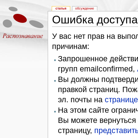
статья
обсуждение
Ошибка доступа
У вас нет прав на вып
причинам:
Запрошенное действие
групп emailconfirmed,
Вы должны подтверди
правкой страниц. Пож
эл. почты на
странице
На этом сайте ограни
Вы можете вернуться
страницу,
представить