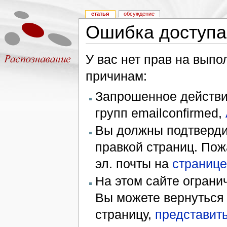
статья
обсуждение
Ошибка доступа
У вас нет прав на вып
причинам:
Запрошенное действие
групп emailconfirmed,
Вы должны подтверди
правкой страниц. Пож
эл. почты на
странице
На этом сайте ограни
Вы можете вернуться
страницу,
представить