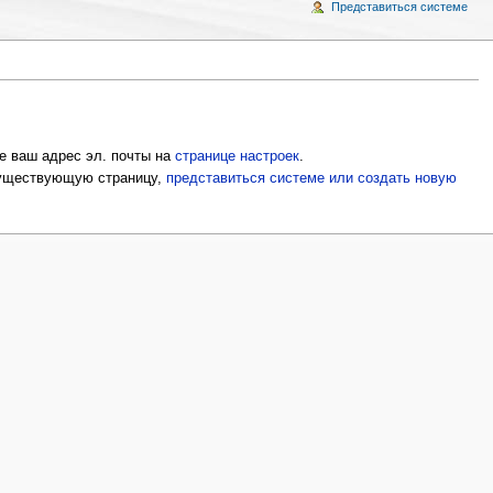
Представиться системе
е ваш адрес эл. почты на
странице настроек
.
 существующую страницу,
представиться системе или создать новую