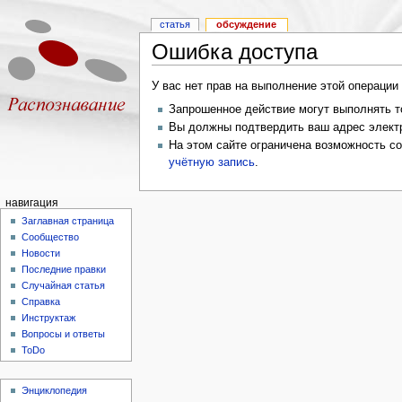
статья
обсуждение
Ошибка доступа
У вас нет прав на выполнение этой операци
Запрошенное действие могут выполнять то
Вы должны подтвердить ваш адрес электр
На этом сайте ограничена возможность с
учётную запись
.
навигация
Заглавная страница
Сообщество
Новости
Последние правки
Случайная статья
Справка
Инструктаж
Вопросы и ответы
ToDo
Энциклопедия