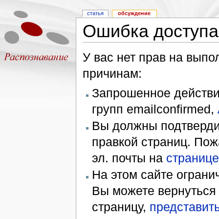
статья
обсуждение
Ошибка доступа
У вас нет прав на вып
причинам:
Запрошенное действие
групп emailconfirmed,
Вы должны подтверди
правкой страниц. Пож
эл. почты на
странице
На этом сайте ограни
Вы можете вернуться
страницу,
представить