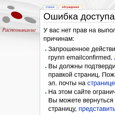
статья
обсуждение
Ошибка доступа
У вас нет прав на вып
причинам:
Запрошенное действие
групп emailconfirmed,
Вы должны подтверди
правкой страниц. Пож
эл. почты на
странице
На этом сайте ограни
Вы можете вернуться
страницу,
представить