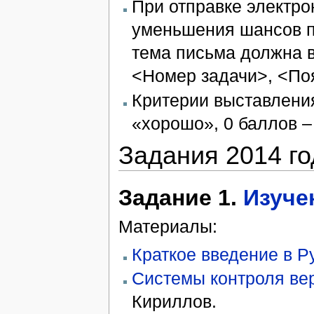
При отправке электр
уменьшения шансов по
тема письма должна в
<Номер задачи>, <По
Критерии выставления
«хорошо», 0 баллов –
Задания 2014 го
Задание 1.
Изуче
Материалы:
Краткое введение в P
Системы контроля ве
Кириллов.