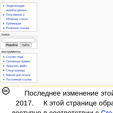
Энциклопедия
анализа данных
Популярные и
обзорные статьи
Публикации
Полезные ссылки
поиск
инструменты
Ссылки сюда
Связанные правки
Загрузить файл
Спецстраницы
Версия для печати
Постоянная ссылка
Последнее изменение этой
2017.
К этой странице обр
доступно в соответствии с
Cre