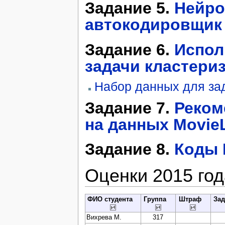
Задание 5.
Нейро
автокодировщик 
Задание 6.
Испол
задачи кластериз
Набор данных для за
Задание 7.
Реком
на данных MovieL
Задание 8.
Коды 
Оценки 2015 год
ФИО студента
Группа
Штраф
За
Вихрева М.
317