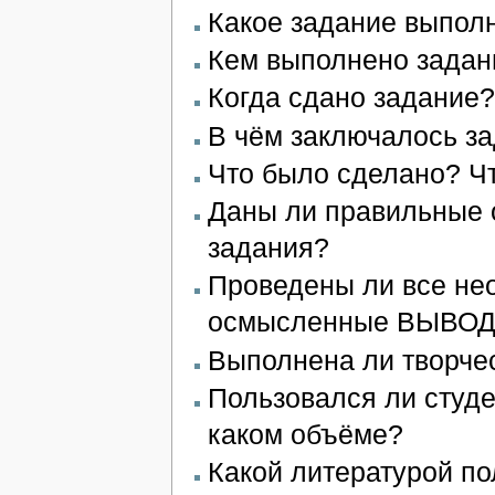
Какое задание выпол
Кем выполнено задан
Когда сдано задание?
В чём заключалось з
Что было сделано? Ч
Даны ли правильные о
задания?
Проведены ли все не
осмысленные ВЫВО
Выполнена ли творче
Пользовался ли студе
каком объёме?
Какой литературой по