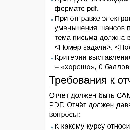
формате pdf.
При отправке электр
уменьшения шансов по
тема письма должна в
<Номер задачи>, <По
Критерии выставления
– «хорошо», 0 баллов
Требования к от
Отчёт должен быть С
PDF. Отчёт должен да
вопросы:
К какому курсу относ