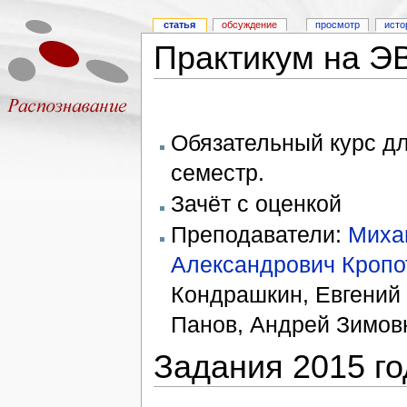
статья
обсуждение
просмотр
исто
Практикум на ЭВ
Обязательный курс д
семестр.
Зачёт с оценкой
Преподаватели:
Миха
Александрович Кропо
Кондрашкин, Евгений 
Панов, Андрей Зимов
Задания 2015 го