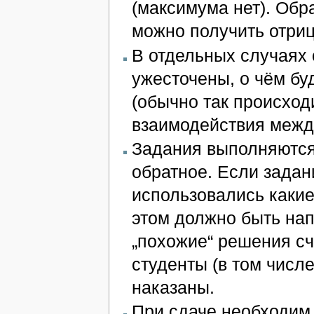
(максимума нет). Обр
можно получить отри
В отдельных случаях 
ужесточены, о чём бу
(обычно так происход
взаимодействия межд
Задания выполняютс
обратное. Если зада
использовались какие
этом должно быть нап
„похожие“ решения сч
студенты (в том числе
наказаны.
При сдаче необходим 