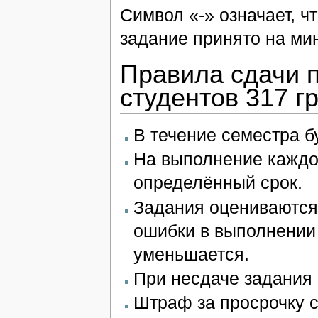
Символ «-» означает, ч
задание принято на ми
Правила сдачи 
студентов 317 г
В течение семестра б
На выполнение каждо
определённый срок.
Задания оцениваются
ошибки в выполнении 
уменьшается.
При несдаче задания с
Штраф за просрочку с