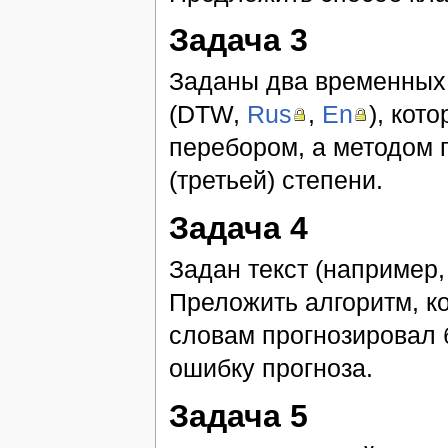
Задача 3
Заданы два временных
(DTW,
Rus
,
En
), кот
перебором, а методом 
(третьей) степени.
Задача 4
Задан текст (например,
Преложить алгоритм, к
словам прогнозировал
ошибку прогноза.
Задача 5