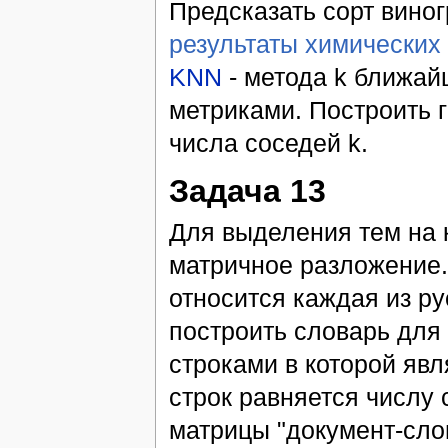
Предсказать сорт виног
результаты химических
KNN
- метода k ближай
метриками. Построить 
числа соседей k.
Задача 13
Для выделения тем на 
матричное разложение.
относится каждая из ру
построить словарь для
строками в которой явл
строк равняется числу 
матрицы "документ-слов