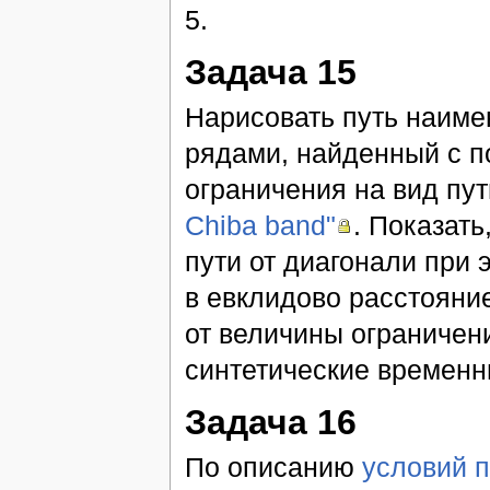
5.
Задача 15
Нарисовать путь наим
рядами, найденный с
ограничения на вид пу
Chiba band"
. Показат
пути от диагонали при
в евклидово расстояни
от величины ограничен
синтетические времен
Задача 16
По описанию
условий 