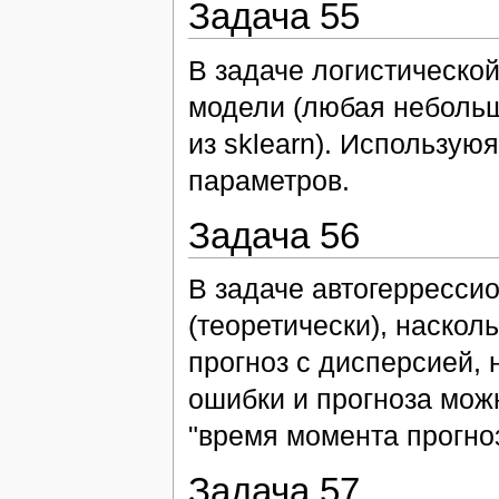
Задача 55
В задаче логистическо
модели (любая небольш
из sklearn). Использу
параметров.
Задача 56
В задаче автогерресси
(теоретически), наскол
прогноз с дисперсией
ошибки и прогноза мож
"время момента прогноз
Задача 57