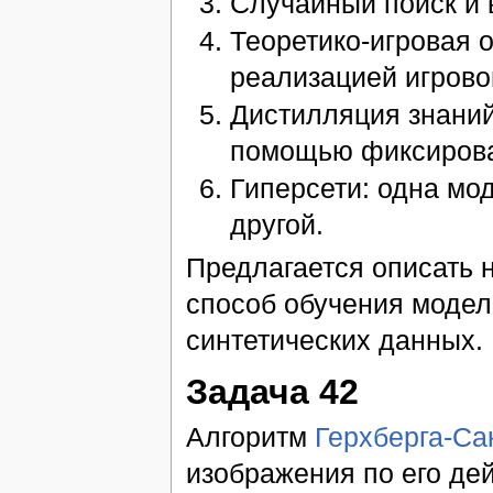
Случайный поиск и 
Теоретико-игровая 
реализацией игрово
Дистилляция знаний
помощью фиксирова
Гиперсети: одна мо
другой.
Предлагается описать 
способ обучения модел
синтетических данных.
Задача 42
Алгоритм
Герхберга-Са
изображения по его де