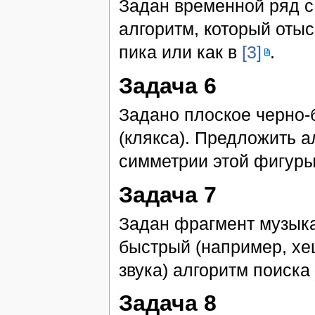
Задан временной ряд 
алгоритм, который отыс
пика или как в
[3]
.
Задача 6
Задано плоское черно-
(клякса). Предложить а
симметрии этой фигуры
Задача 7
Задан фрагмент музык
быстрый (например, х
звука) алгоритм поиска
Задача 8