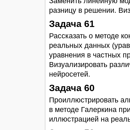
Заменить линейную мод
разницу в решении. Ви
Задача 61
Рассказать о методе к
реальных данных (урав
уравнения в частных п
Визуализировать разли
нейросетей.
Задача 60
Проиллюстрировать алг
в методе Галеркина пр
иллюстрацией на реаль