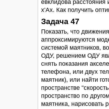
евклидова расстояния 
x'Ax. Как получить опт
Задача 47
Показать, что движения
аппроксимируются моде
системой маятников, в
ОДУ, решением ОДУ явл
снять показания акселе
телефона, или двух тел
маятник), или найти го
пространстве "скорост
пространство по другом
маятника, нарисовать 