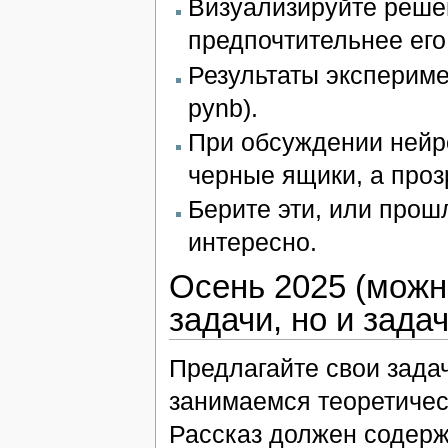
Визуализируйте решен
предпочтительнее его 
Результаты экспериме
pynb).
При обсуждении нейро
черные ящики, а проз
Берите эти, или прош
интересно.
Осень 2025 (можно
задачи, но и зада
Предлагайте свои задач
занимаемся теоретичес
Рассказ должен содерж