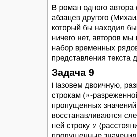
В роман одного автора 
абзацев другого (Миха
который бы находил бы 
ничего нет, авторов мы
набор временных рядов
представления текста д
Задача 9
Назовем двоичную, ра
строкам (
-разреженной
пропущенных значений
восстанавливаются сл
ней строку
(расстоян
пропущенные значения.