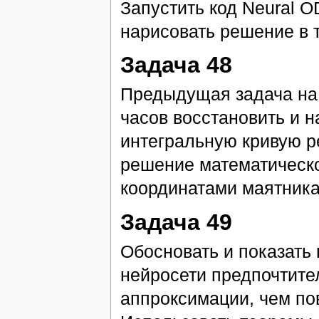
Запустить код Neural O
нарисовать решение в 
Задача 48
Предыдущая задача на
часов восстановить и 
интегральную кривую р
решение математическо
координатами маятника
Задача 49
Обосновать и показать
нейросети предпочтител
аппроксимации, чем по