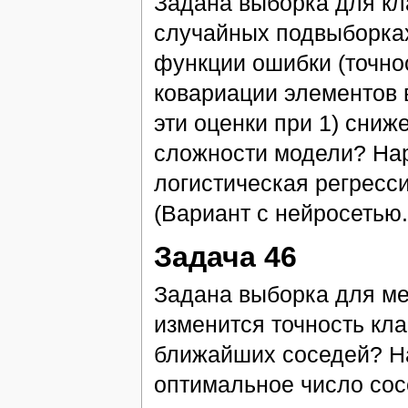
Задана выборка для кл
случайных подвыборка
функции ошибки (точно
ковариации элементов 
эти оценки при 1) сниж
сложности модели? Нар
логистическая регресс
(Вариант с нейросетью.
Задача 46
Задана выборка для ме
изменится точность кл
ближайших соседей? На
оптимальное число сос