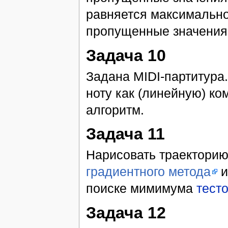
равняется максимальн
пропущенные значения
Задача 10
Задана MIDI-партитура
ноту как (линейную) к
алгоритм.
Задача 11
Нарисовать траекторию
градиентного метода
поиске мимимума
тест
Задача 12