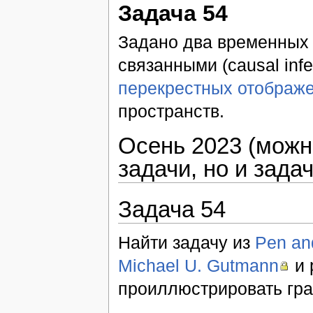
Задача 54
Задано два временных 
связанными (causal inf
перекрестных отображ
пространств.
Осень 2023 (можно
задачи, но и зада
Задача 54
Найти задачу из
Pen an
Michael U. Gutmann
и 
проиллюстрировать гра