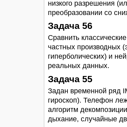
низкого разрешения (и
преобразовании со сни
Задача 56
Сравнить классические
частных производных (
гиперболических) и не
реальных данных.
Задача 55
Задан временной ряд I
гироскоп). Телефон ле
алгоритм декомпозиции
дыхание, случайные дв