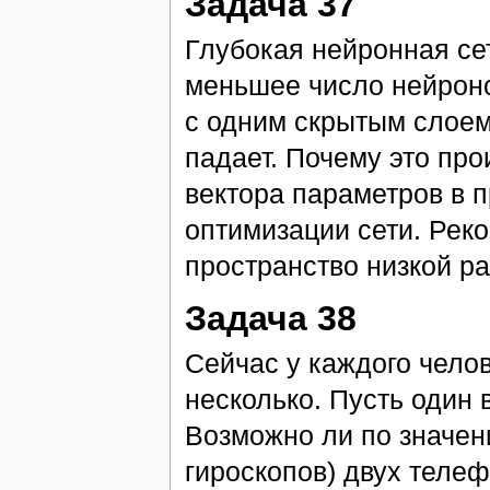
Задача 37
Глубокая нейронная сет
меньшее число нейроно
с одним скрытым слоем
падает. Почему это пр
вектора параметров в 
оптимизации сети. Рек
пространство низкой ра
Задача 38
Сейчас у каждого челов
несколько. Пусть один в
Возможно ли по значен
гироскопов) двух теле