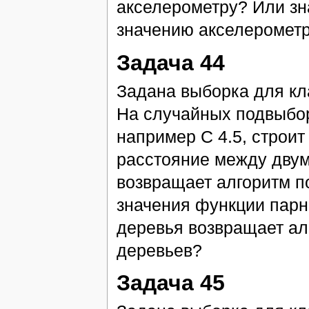
акселерометру? Или зн
значению акселерометр
Задача 44
Задана выборка для к
На случайных подвыбор
например С 4.5, строи
расстояние между двум
возвращает алгоритм п
значения функции парн
деревья возвращает а
деревьев?
Задача 45