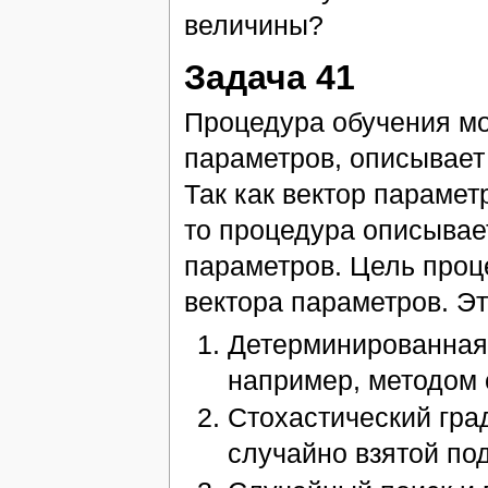
величины?
Задача 41
Процедура обучения мо
параметров, описывает
Так как вектор парамет
то процедура описывае
параметров. Цель проц
вектора параметров. Э
Детерминированная 
например, методом 
Стохастический гра
случайно взятой по