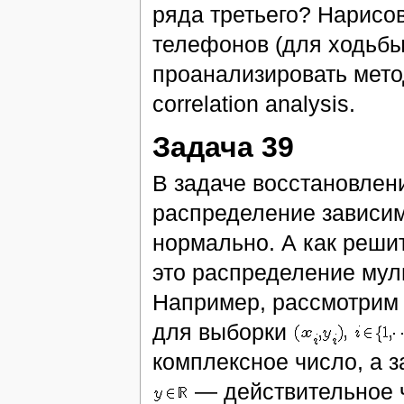
ряда третьего? Нарисо
телефонов (для ходьбы
проанализировать методы
correlation analysis.
Задача 39
В задаче восстановлени
распределение зависим
нормально. А как решит
это распределение мул
Например, рассмотрим 
для выборки
комплексное число, а 
— действительное ч