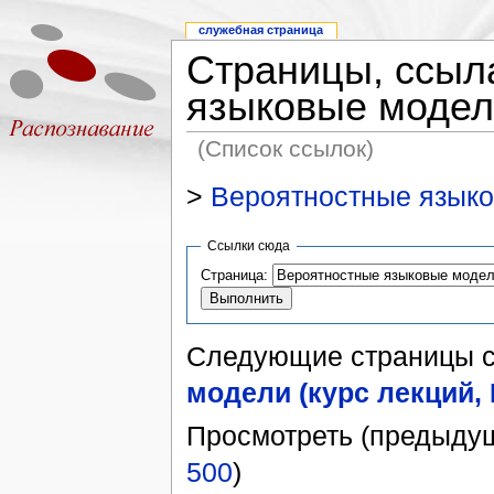
служебная страница
Страницы, ссыл
языковые модели
(Список ссылок)
>
Вероятностные языков
Ссылки сюда
Страница:
Следующие страницы 
модели (курс лекций,
Просмотреть (предыдущ
500
)