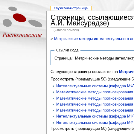
служебная страница
Страницы, ссылающиеся 
А.И. Майсурадзе)
(Список ссылок)
>
Метрические методы интеллектуального ан
Ссылки сюда
Страница:
Следующие страницы ссылаются на
Метриче
Просмотреть (предыдущие 50) (следующие 50
Интеллектуальные системы (кафедра МФ
Математические методы прогнозирования
Математические методы прогнозирования
Математические методы прогнозирования
Математические методы прогнозирования
Интеллектуальные системы (кафедра МФ
Интеллектуальные системы (кафедра МФ
Просмотреть (предыдущие 50) (следующие 50