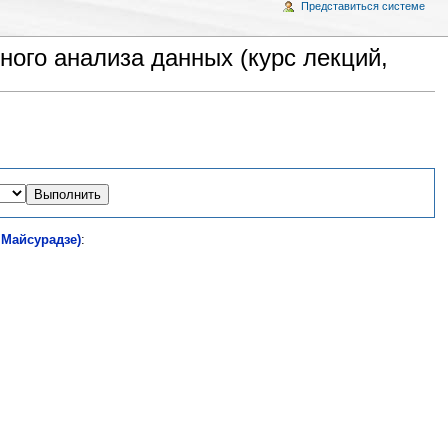
Представиться системе
ого анализа данных (курс лекций,
 Майсурадзе)
: