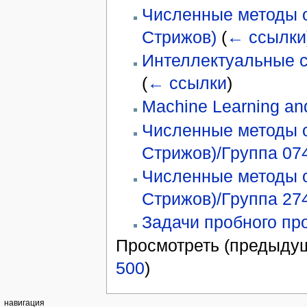
Численные методы о
Стрижов)
(
← ссылки
Интеллектуальные 
(
← ссылки
)
Machine Learning and 
Численные методы о
Стрижов)/Группа 074
Численные методы о
Стрижов)/Группа 274
Задачи пробного пр
Просмотреть (предыдущ
500
)
навигация