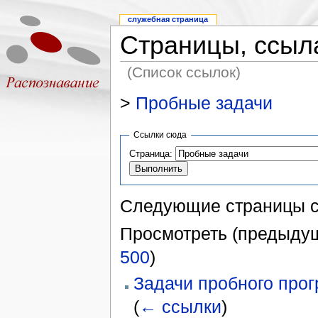
служебная страница
Страницы, ссыл
(Список ссылок)
>
Пробные задачи
Ссылки сюда
Страница:
Следующие страницы 
Просмотреть (предыдущ
500
)
Задачи пробного про
(
← ссылки
)