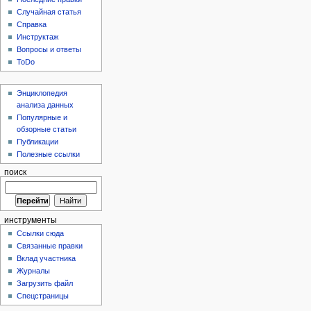
Случайная статья
Справка
Инструктаж
Вопросы и ответы
ToDo
Энциклопедия
анализа данных
Популярные и
обзорные статьи
Публикации
Полезные ссылки
поиск
инструменты
Ссылки сюда
Связанные правки
Вклад участника
Журналы
Загрузить файл
Спецстраницы