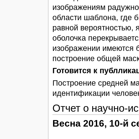
изображениям радужной
области шаблона, где б
равной вероятностью, 
оболочка перекрываетс
изображении имеются б
построение общей маск
Готовится к публлика
Построение средней ма
идентификации человек
Отчет о научно-и
Весна 2016, 10-й 