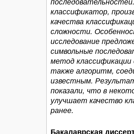
последовательностей.
классификатор, произ
качества классификац
сложности. Особеннос
исследование предлож
символьные последова
метод классификации 
также алгоритм, соед
известным. Результат
показали, что в неко
улучшает качество кл
ранее.
Бакалаврская диссер