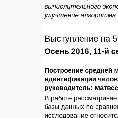
вычислительного эксп
улучшение алгоритма 
Выступление на 
Осень 2016, 11-й 
Построение средней м
идентификации челов
руководитель: Матвеев
В работе рассматривае
базы данных по сравн
исследование относитс