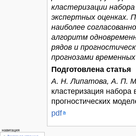
кластеризации набора 
экспертных оценках. П
наиболее согласованн
алгоритм одновременн
рядов и прогностическ
прогнозами временных
Подготовлена статья
А. Н. Липатова, А. П.
кластеризация набора 
прогностических моделе
pdf
навигация