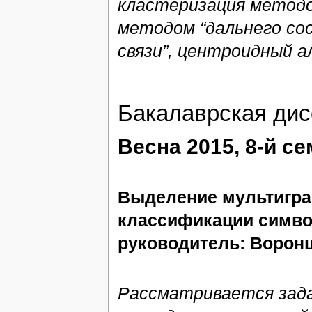
кластеризация методо
методом “дальнего со
связи”, центроидный а
Бакалаврская дис
Весна 2015, 8-й с
Выделение мультигра
классификации симво
руководитель: Воронцо
Рассматривается зада