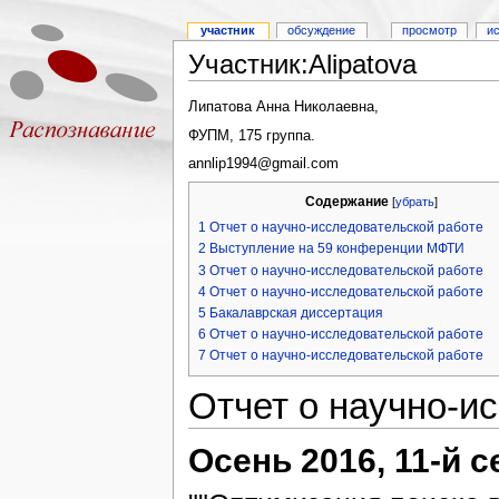
участник
обсуждение
просмотр
и
Участник:Alipatova
Липатова Анна Николаевна,
ФУПМ, 175 группа.
annlip1994@gmail.com
Содержание
[
убрать
]
1
Отчет о научно-исследовательской работе
2
Выступление на 59 конференции МФТИ
3
Отчет о научно-исследовательской работе
4
Отчет о научно-исследовательской работе
5
Бакалаврская диссертация
6
Отчет о научно-исследовательской работе
7
Отчет о научно-исследовательской работе
Отчет о научно-и
Осень 2016, 11-й 