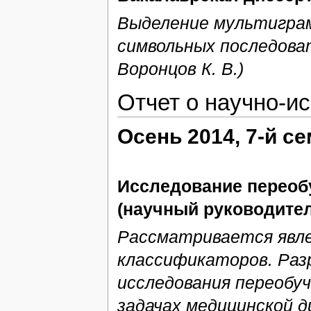
Выделение мультиграм
символьных последова
Воронцов К. В.)
Отчет о научно-и
Осень 2014, 7-й с
Исследование переоб
(научный руководител
Рассматривается явле
классификаторов. Раз
исследования переобу
задачах медицинской д