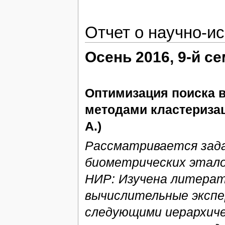
Отчет о научно-и
Осень 2016, 9-й с
Оптимизация поиска в
методами кластеризац
А.)
Рассматривается зада
биометрических этало
НИР: Изучена литерат
вычислительные эксп
следующими иерархиче