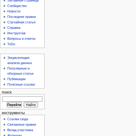
Заглавная страница
Сообщество
Новости
Последние правки
Случайная статья
Справка
Инструктаж
Вопросы и ответы
ToDo
Энциклопедия
анализа данных
Популярные и
обзорные статьи
Публикации
Полезные ссылки
поиск
инструменты
Ссылки сюда
Связанные правки
Вклад участника
Журналы