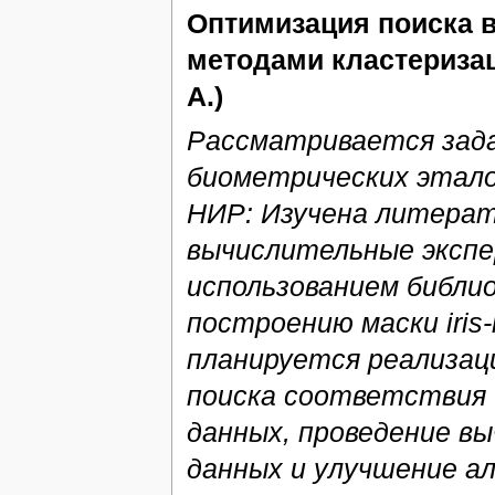
Оптимизация поиска в
методами кластеризац
А.)
Рассматривается зада
биометрических этало
НИР: Изучена литерат
вычислительные экспе
использованием библи
построению маски iris
планируется реализац
поиска соответствия 
данных, проведение в
данных и улучшение а