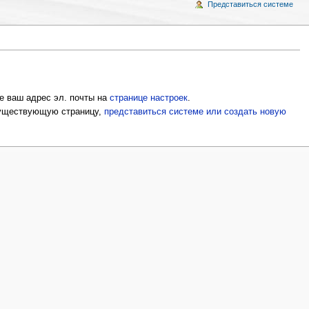
Представиться системе
е ваш адрес эл. почты на
странице настроек
.
 существующую страницу,
представиться системе или создать новую