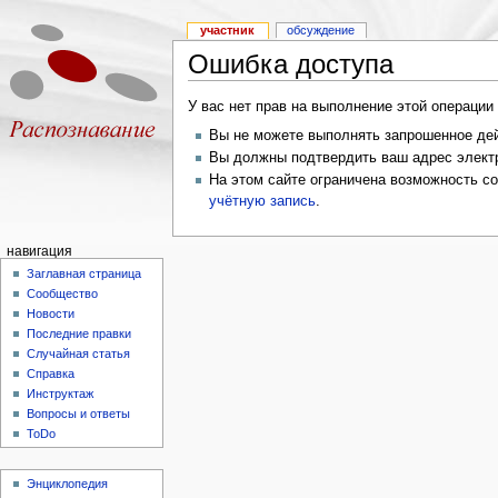
участник
обсуждение
Ошибка доступа
У вас нет прав на выполнение этой операци
Вы не можете выполнять запрошенное дей
Вы должны подтвердить ваш адрес электр
На этом сайте ограничена возможность с
учётную запись
.
навигация
Заглавная страница
Сообщество
Новости
Последние правки
Случайная статья
Справка
Инструктаж
Вопросы и ответы
ToDo
Энциклопедия