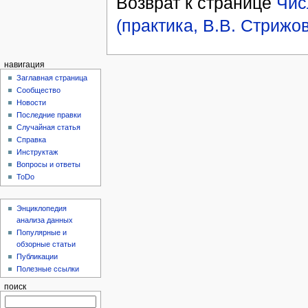
Возврат к странице
Чис
(практика, В.В. Стрижо
навигация
Заглавная страница
Сообщество
Новости
Последние правки
Случайная статья
Справка
Инструктаж
Вопросы и ответы
ToDo
Энциклопедия
анализа данных
Популярные и
обзорные статьи
Публикации
Полезные ссылки
поиск