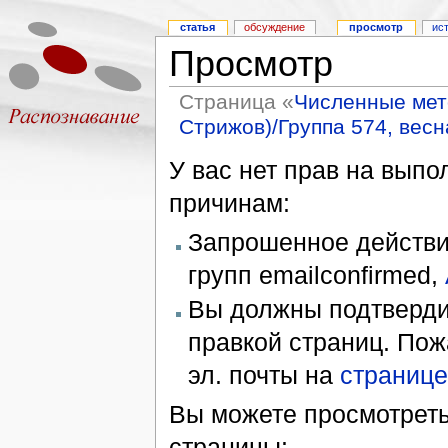
статья
обсуждение
просмотр
ис
Просмотр
Страница «
Численные мето
Стрижов)/Группа 574, весн
У вас нет прав на вып
причинам:
Запрошенное действие
групп emailconfirmed,
Вы должны подтверди
правкой страниц. Пож
эл. почты на
странице
Вы можете просмотреть
страницы: