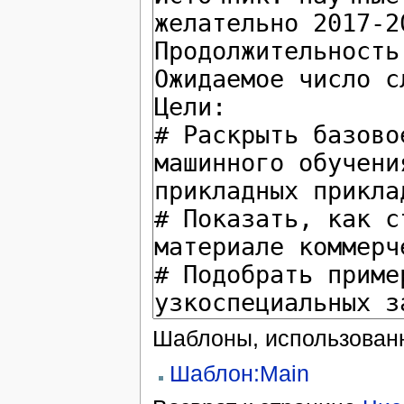
Шаблоны, использованн
Шаблон:Main