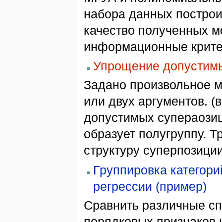
набора данных постро
качество полученных мо
информационные критер
Упрощение допустимы
Задано произвольное 
или двух аргументов. (
допустимых супераозиц
образует полугруппу. 
структуру суперпозиции
Группировка категори
регрессии (пример)
Сравнить различные сп
порядковых признаков 