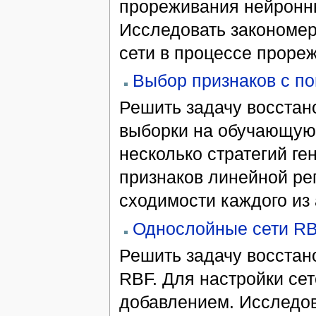
прореживания нейронн
Исследовать закономер
сети в процессе проре
Выбор признаков с по
Решить задачу восстан
выборки на обучающую 
несколько стратегий ге
признаков линейной ре
сходимости каждого из 
Однослойные сети RB
Решить задачу восстан
RBF. Для настройки се
добавлением. Исследов