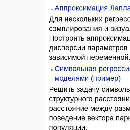
Аппроксимация Лапла
Для нескольких регрес
сэмплирования и визуа
Построить аппроксимац
дисперсии параметров 
зависимой переменной
Символьная регресси
моделями (пример)
Решить задачу символь
структурного расстоян
расстояние между раз
поведение вектора па
популяции.