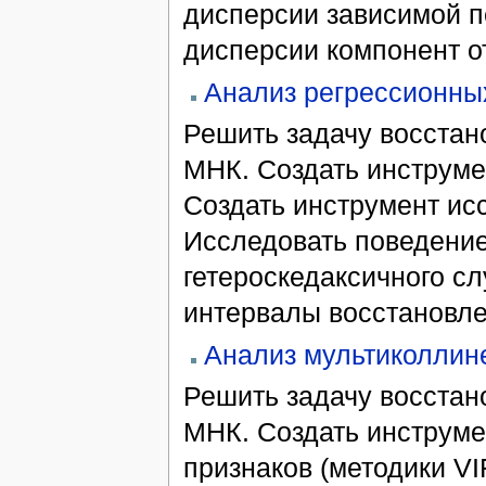
дисперсии зависимой п
дисперсии компонент от
Анализ регрессионных
Решить задачу восстан
МНК. Создать инструме
Создать инструмент ис
Исследовать поведение
гетероскедаксичного с
интервалы восстановле
Анализ мультиколлин
Решить задачу восстан
МНК. Создать инструме
признаков (методики VI