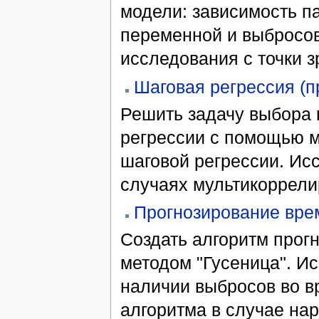
модели: зависимость п
переменной и выбросов
исследования с точки зр
Шаговая регрессия (п
Решить задачу выбора 
регрессии с помощью м
шаговой регрессии. Ис
случаях мультикоррели
Прогнозирование вре
Создать алгоритм прог
методом "Гусеница". И
наличии выбросов во в
алгоритма в случае на