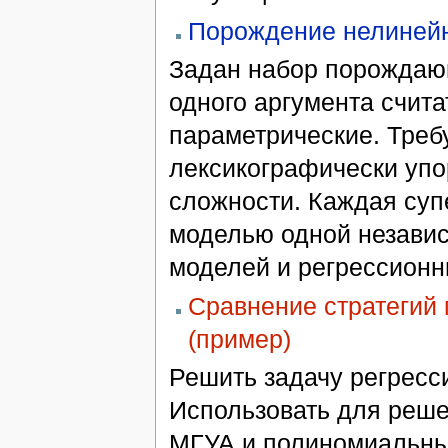
Порождение нелинейн
Задан набор порождаю
одного аргумента счита
параметрические. Треб
лексикографически уп
сложности. Каждая суп
моделью одной независ
моделей и регрессионн
Сравнение стратегий 
(пример)
Решить задачу регресс
Использовать для реше
МГУА и полиномиальны