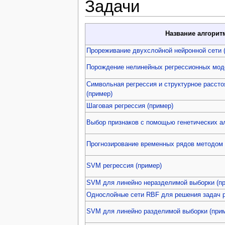
Задачи
Название алгорит
Прореживание двухслойной нейронной сети 
Порождение нелинейных регрессионных мод
Символьная регрессия и структурное расст
(пример)
Шаговая регрессия (пример)
Выбор признаков с помощью генетических а
Прогнозирование временных рядов методом 
SVM регрессия (пример)
SVM для линейно неразделимой выборки (п
Однослойные сети RBF для решения задач р
SVM для линейно разделимой выборки (при