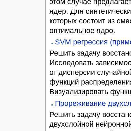
этом случае предлагае
ядер. Для синтетически
которых состоит из см
оптимальное ядро.
SVM регрессия (прим
Решить задачу восстан
Исследовать зависимос
от дисперсии случайно
функций распределения
Визуализировать функц
Прореживание двухсл
Решить задачу восстан
двухслойной нейронной