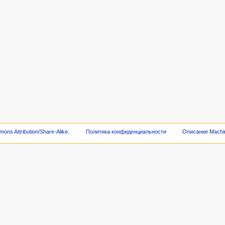
ons Attribution/Share-Alike
.
Политика конфиденциальности
Описание Machi