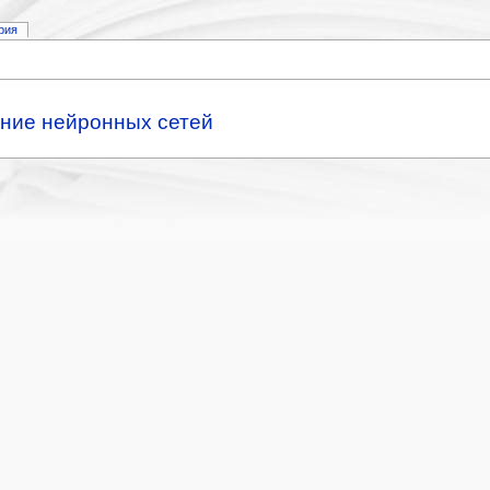
рия
ние нейронных сетей