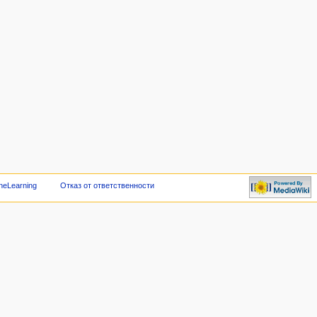
neLearning
Отказ от ответственности