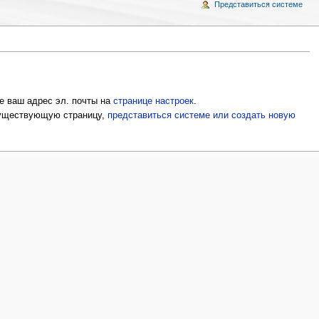
Представиться системе
е ваш адрес эл. почты на
странице настроек
.
 существующую страницу,
представиться системе или создать новую