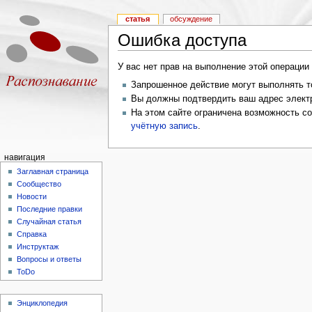
статья
обсуждение
Ошибка доступа
У вас нет прав на выполнение этой операци
Запрошенное действие могут выполнять то
Вы должны подтвердить ваш адрес электр
На этом сайте ограничена возможность с
учётную запись
.
навигация
Заглавная страница
Сообщество
Новости
Последние правки
Случайная статья
Справка
Инструктаж
Вопросы и ответы
ToDo
Энциклопедия