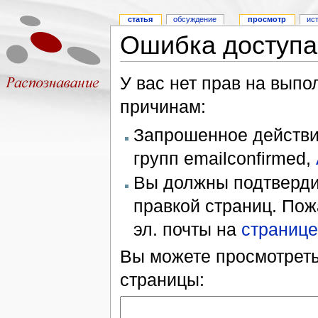
статья
обсуждение
просмотр
ис
Ошибка доступа
У вас нет прав на вып
причинам:
Запрошенное действие
групп emailconfirmed,
Вы должны подтверди
правкой страниц. Пож
эл. почты на
странице
Вы можете просмотреть
страницы: