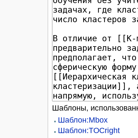
Шаблоны, использованн
Шаблон:Mbox
Шаблон:TOCright