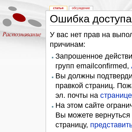
статья
обсуждение
Ошибка доступа
У вас нет прав на вып
причинам:
Запрошенное действие
групп emailconfirmed,
Вы должны подтверди
правкой страниц. Пож
эл. почты на
странице
На этом сайте ограни
Вы можете вернуться
страницу,
представить