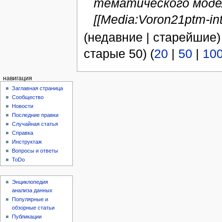
тематического моде
[[Media:Voron21ptm-in
(недавние | старейшие)
старые 50) (
20
|
50
|
10
навигация
Заглавная страница
Сообщество
Новости
Последние правки
Случайная статья
Справка
Инструктаж
Вопросы и ответы
ToDo
Энциклопедия
анализа данных
Популярные и
обзорные статьи
Публикации