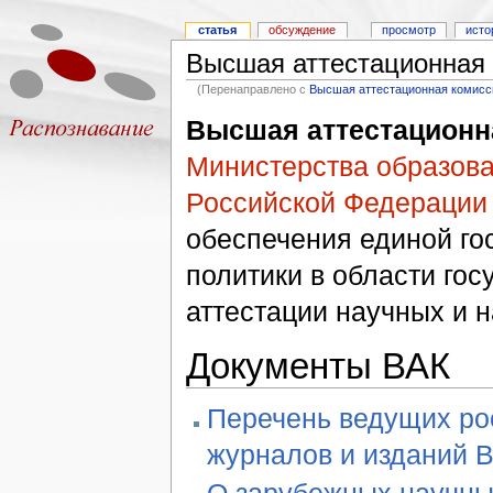
статья
обсуждение
просмотр
исто
Высшая аттестационная 
(Перенаправлено с
Высшая аттестационная комисс
Высшая аттестационн
Министерства образова
Российской Федерации
обеспечения единой го
политики в области гос
аттестации научных и н
Документы ВАК
Перечень ведущих ро
журналов и изданий 
О зарубежных научны