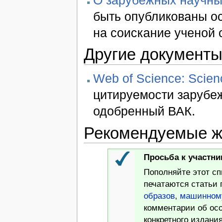
быть опубликованы о
на соискание ученой 
Другие документ
Web of Science: Scien
цитируемости зарубе
одобренный ВАК.
Рекомендуемые ж
Просьба к участни
Пополняйте этот с
печатаются статьи
образов
,
машинном
комментарии об осо
конкретного издания