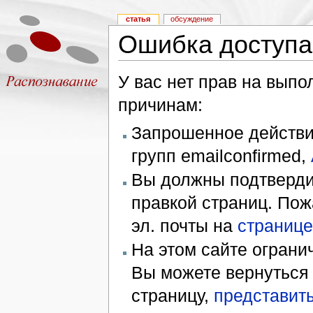
статья
обсуждение
Ошибка доступа
У вас нет прав на вып
причинам:
Запрошенное действие
групп emailconfirmed,
Вы должны подтверди
правкой страниц. Пож
эл. почты на
странице
На этом сайте ограни
Вы можете вернуться
страницу,
представить