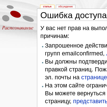
статья
обсуждение
Ошибка доступа
У вас нет прав на вып
причинам:
Запрошенное действие
групп emailconfirmed,
Вы должны подтверди
правкой страниц. Пож
эл. почты на
странице
На этом сайте ограни
Вы можете вернуться
страницу,
представить