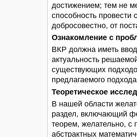
достижением; тем не м
способность провести 
добросовестно, от пост
Ознакомление с проб
ВКР должна иметь ввод
актуальность решаемой
существующих подходо
предлагаемого подхода
Теоретическое иссле
В нашей области желат
раздел, включающий фо
теорем, желательно, с
абстрактных математиче