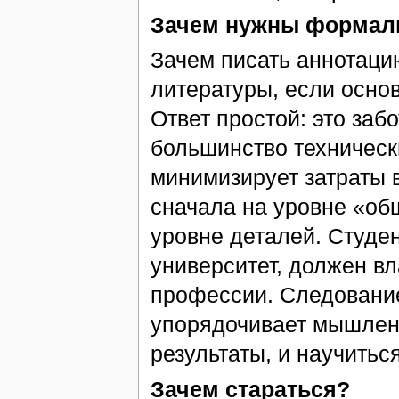
Зачем нужны формал
Зачем писать аннотацию
литературы, если осно
Ответ простой: это забо
большинство техническ
минимизирует затраты в
сначала на уровне «общ
уровне деталей. Студе
университет, должен в
профессии. Следование
упорядочивает мышлени
результаты, и научитьс
Зачем стараться?