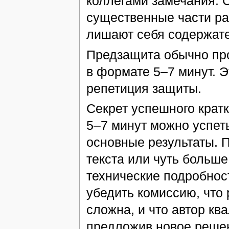
коллегами замечания. 
существенные части ра
лишают себя содержате
Предзащита обычно про
в формате 5–7 минут. Э
репетиция защиты.
Секрет успешного кратк
5–7 минут можно успеть
основные результаты. П
текста или чуть больше
технические подробнос
убедить комиссию, что
сложна, и что автор к
предложив новое решен