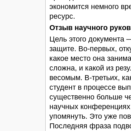
экономится немного вр
ресурс.
Отзыв научного руко
Цель этого документа —
защите. Во-первых, отк
какое место она занима
сложна, и какой из рез
весомым. В-третьих, к
студент в процессе вы
существенно больше че
научных конференциях 
упомянуть. Это уже по
Последняя фраза подвод