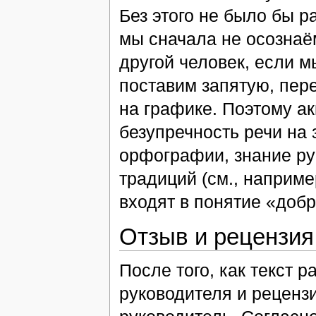
Без этого не было бы р
мы сначала не осознаё
другой человек, если м
поставим запятую, пер
на графике. Поэтому а
безупречность речи на
орфографии, знание ру
традиций (см., наприм
входят в понятие «доб
Отзыв и рецензия
После того, как текст р
руководителя и реценз