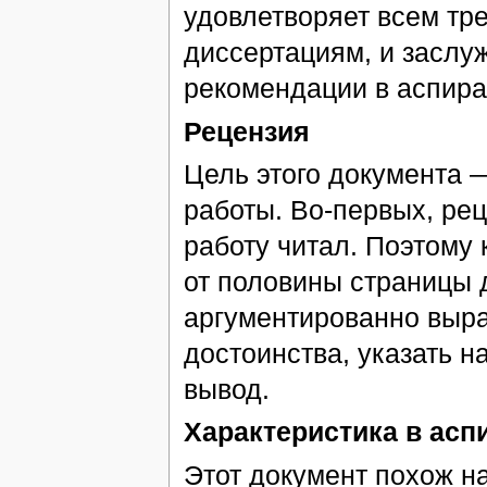
удовлетворяет всем тр
диссертациям, и заслу
рекомендации в аспиран
Рецензия
Цель этого документа 
работы. Во-первых, ре
работу читал. Поэтому
от половины страницы д
аргументированно выра
достоинства, указать н
вывод.
Характеристика в асп
Этот документ похож на