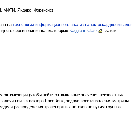
, МФТИ, Яндекс, Форексис)
вана на
технологии информационного анализа электрокардиосигналов
,
андного соревнования на платформе
Kaggle in Class
, затем
м оптимизации (чтобы найти оптимальные значения неизвестных
 задачи поиска вектора PageRank, задача восстановления матрицы
 модели распределения транспортных потоков по путям крупного