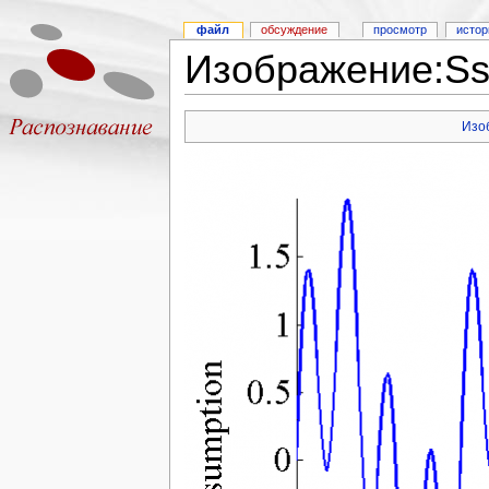
файл
обсуждение
просмотр
истор
Изображение:Ssa
Изо