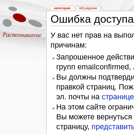
категория
обсуждение
Ошибка доступа
У вас нет прав на вып
причинам:
Запрошенное действие
групп emailconfirmed,
Вы должны подтверди
правкой страниц. Пож
эл. почты на
странице
На этом сайте ограни
Вы можете вернуться
страницу,
представить