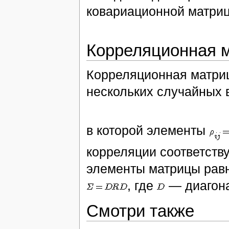
ковариационной матри
Корреляционная 
Корреляционная матри
нескольких случайных 
в которой элементы
корреляции соответств
элементы матрицы рав
, где
— диагона
Смотри также