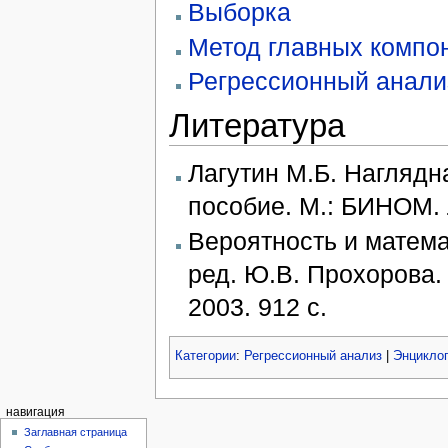
Выборка
Метод главных компо
Регрессионный анали
Литература
Лагутин М.Б. Наглядн
пособие. М.: БИНОМ. 
Вероятность и матема
ред. Ю.В. Прохорова.
2003. 912 с.
Категории
:
Регрессионный анализ
|
Энцикло
навигация
Заглавная страница