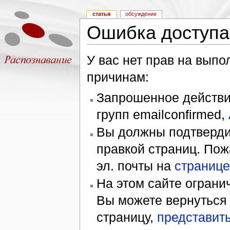
статья
обсуждение
Ошибка доступа
У вас нет прав на вып
причинам:
Запрошенное действие
групп emailconfirmed,
Вы должны подтверди
правкой страниц. Пож
эл. почты на
странице
На этом сайте ограни
Вы можете вернуться
страницу,
представить