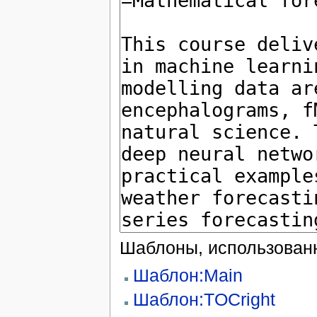
Шаблоны, использованн
Шаблон:Main
Шаблон:TOCright