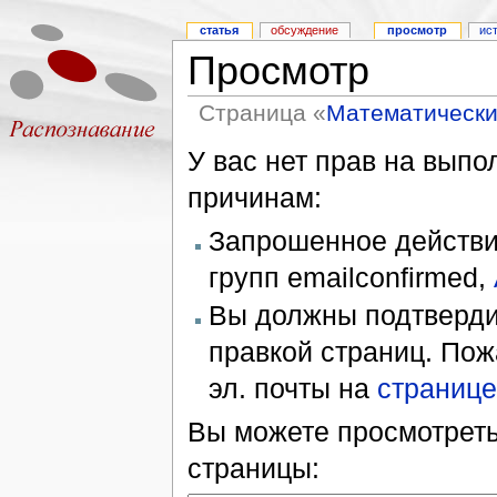
статья
обсуждение
просмотр
ис
Просмотр
Страница «
Математически
У вас нет прав на вып
причинам:
Запрошенное действие
групп emailconfirmed,
Вы должны подтверди
правкой страниц. Пож
эл. почты на
странице
Вы можете просмотреть
страницы: