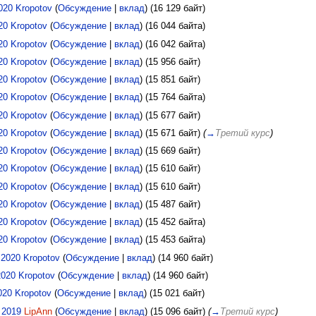
020
Kropotov
(
Обсуждение
|
вклад
)
(16 129 байт)
20
Kropotov
(
Обсуждение
|
вклад
)
(16 044 байта)
20
Kropotov
(
Обсуждение
|
вклад
)
(16 042 байта)
20
Kropotov
(
Обсуждение
|
вклад
)
(15 956 байт)
20
Kropotov
(
Обсуждение
|
вклад
)
(15 851 байт)
20
Kropotov
(
Обсуждение
|
вклад
)
(15 764 байта)
20
Kropotov
(
Обсуждение
|
вклад
)
(15 677 байт)
20
Kropotov
(
Обсуждение
|
вклад
)
(15 671 байт)
(
→
Третий курс
)
20
Kropotov
(
Обсуждение
|
вклад
)
(15 669 байт)
20
Kropotov
(
Обсуждение
|
вклад
)
(15 610 байт)
20
Kropotov
(
Обсуждение
|
вклад
)
(15 610 байт)
20
Kropotov
(
Обсуждение
|
вклад
)
(15 487 байт)
20
Kropotov
(
Обсуждение
|
вклад
)
(15 452 байта)
20
Kropotov
(
Обсуждение
|
вклад
)
(15 453 байта)
 2020
Kropotov
(
Обсуждение
|
вклад
)
(14 960 байт)
2020
Kropotov
(
Обсуждение
|
вклад
)
(14 960 байт)
020
Kropotov
(
Обсуждение
|
вклад
)
(15 021 байт)
 2019
LipAnn
(
Обсуждение
|
вклад
)
(15 096 байт)
(
→
Третий курс
)