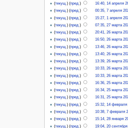
(
текущ.
) (
пред.
)
16:40, 14 апреля 2
(
текущ.
) (
пред.
)
00:35, 7 апреля 20
(
текущ.
) (
пред.
)
15:27, 1 апреля 20
(
текущ.
) (
пред.
)
07:35, 27 марта 20
(
текущ.
) (
пред.
)
20:41, 26 марта 20
(
текущ.
) (
пред.
)
16:50, 26 марта 20
(
текущ.
) (
пред.
)
13:46, 26 марта 20
(
текущ.
) (
пред.
)
13:40, 26 марта 20
(
текущ.
) (
пред.
)
13:39, 26 марта 20
(
текущ.
) (
пред.
)
10:33, 26 марта 20
(
текущ.
) (
пред.
)
10:33, 26 марта 20
(
текущ.
) (
пред.
)
16:36, 25 марта 20
(
текущ.
) (
пред.
)
16:34, 25 марта 20
(
текущ.
) (
пред.
)
16:31, 25 марта 20
(
текущ.
) (
пред.
)
15:32, 14 февраля
(
текущ.
) (
пред.
)
10:38, 7 февраля 
(
текущ.
) (
пред.
)
15:14, 28 января 2
(
текущ.
) (
пред.
)
19:04, 20 сентября