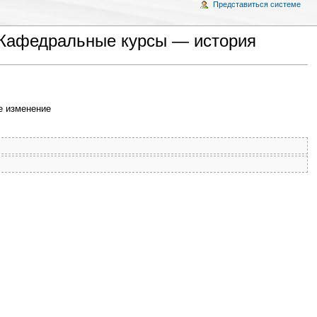
Представиться системе
/Кафедральные курсы — история
 изменение