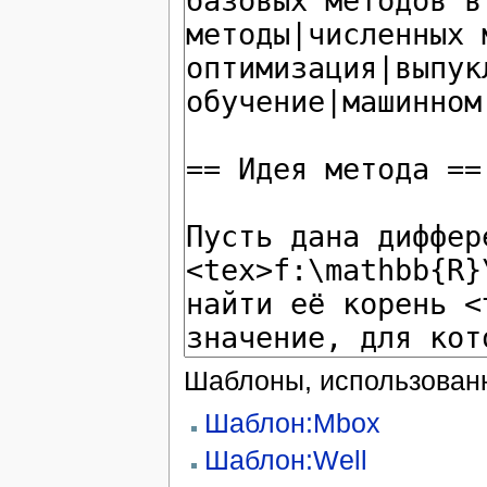
Шаблоны, использованн
Шаблон:Mbox
Шаблон:Well