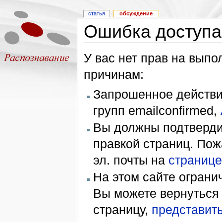
статья
обсуждение
Ошибка доступа
У вас нет прав на вып
причинам:
Запрошенное действие
групп emailconfirmed,
Вы должны подтверди
правкой страниц. Пож
эл. почты на
странице
На этом сайте ограни
Вы можете вернуться
страницу,
представить