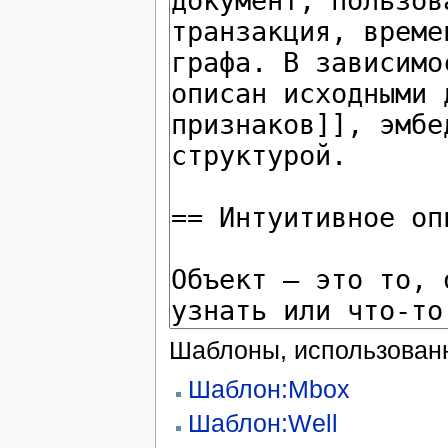
Шаблоны, использованн
Шаблон:Mbox
Шаблон:Well