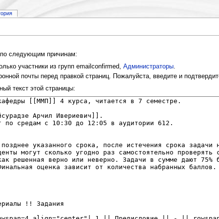
тория
и по следующим причинам:
лько участники из групп emailconfirmed,
Администраторы
.
онной почты перед правкой страниц. Пожалуйста, введите и подтвердит
ный текст этой страницы: