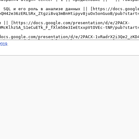
2019
.