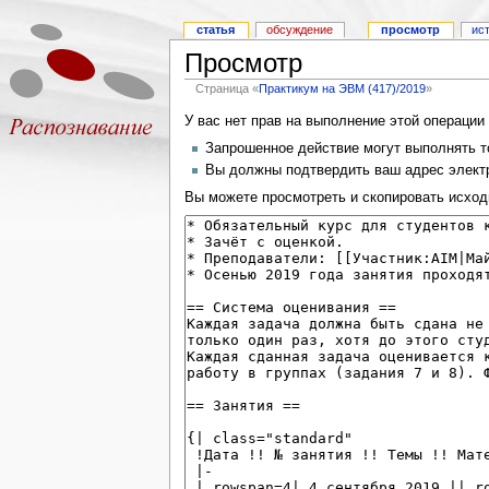
статья
обсуждение
просмотр
ис
Просмотр
Страница «
Практикум на ЭВМ (417)/2019
»
У вас нет прав на выполнение этой операци
Запрошенное действие могут выполнять то
Вы должны подтвердить ваш адрес электр
Вы можете просмотреть и скопировать исход