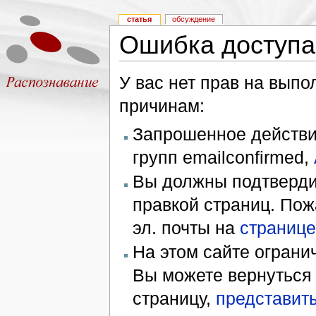
статья
обсуждение
Ошибка доступа
У вас нет прав на вып
причинам:
Запрошенное действие
групп emailconfirmed,
Вы должны подтверди
правкой страниц. Пож
эл. почты на
странице
На этом сайте ограни
Вы можете вернуться
страницу,
представить