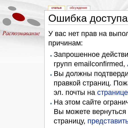
статья
обсуждение
Ошибка доступа
У вас нет прав на вып
причинам:
Запрошенное действие
групп emailconfirmed,
Вы должны подтверди
правкой страниц. Пож
эл. почты на
странице
На этом сайте ограни
Вы можете вернуться
страницу,
представить