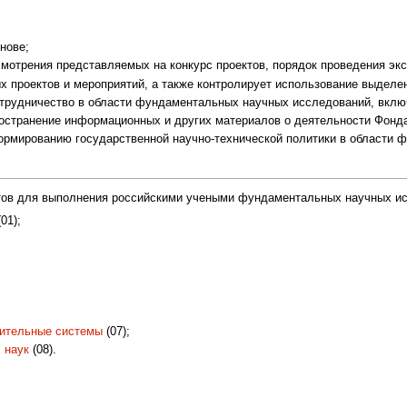
нове;
смотрения представляемых на конкурс проектов, порядок проведения экс
 проектов и мероприятий, а также контролирует использование выделе
трудничество в области фундаментальных научных исследований, вклю
ространение информационных и других материалов о деятельности Фонда
ормированию государственной научно-технической политики в области 
тов для выполнения российскими учеными фундаментальных научных и
01);
ительные системы
(07);
 наук
(08).