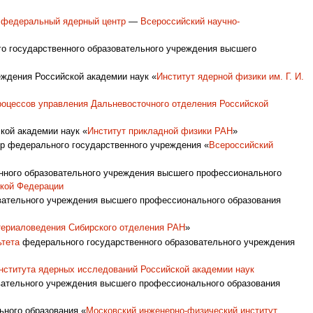
 федеральный ядерный центр
—
Всероссийский научно-
о государственного образовательного учреждения высшего
ждения Российской академии наук «
Институт ядерной физики им. Г. И.
роцессов управления
Дальневосточного отделения Российской
кой академии наук «
Институт прикладной физики РАН
»
ор федерального государственного учреждения «
Всероссийский
нного образовательного учреждения высшего профессионального
ской Федерации
овательного учреждения высшего профессионального образования
териаловедения Сибирского отделения РАН
»
ьтета
федерального государственного образовательного учреждения
нститута ядерных исследований Российской академии наук
вательного учреждения высшего профессионального образования
ного образования «
Московский инженерно-физический институт