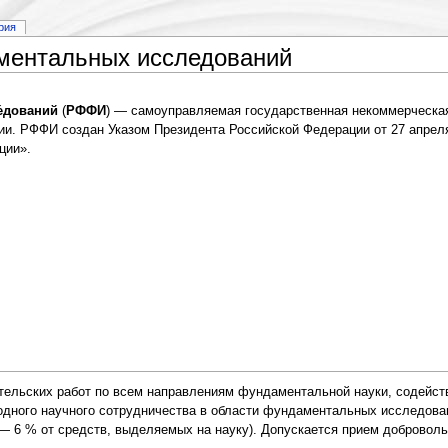
рия
ментальных исследований
е́дований
(
РФФИ
) — самоуправляемая государственная некоммерческа
и. РФФИ создан Указом Президента Российской Федерации от 27 апрел
ции».
ельских работ по всем направлениям фундаментальной науки, содейст
одного научного сотрудничества в области фундаментальных исследова
 6 % от средств, выделяемых на науку). Допускается прием добровольн