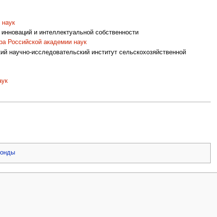
 наук
 инноваций и интеллектуальной собственности
тра Российской академии наук
ий научно-исследовательский институт сельскохозяйственной
аук
онды