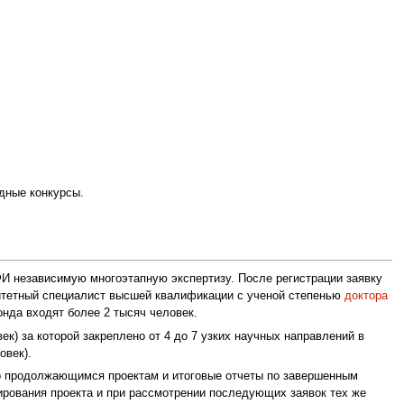
дные конкурсы.
И независимую многоэтапную экспертизу. После регистрации заявку
итетный специалист высшей квалификации с ученой степенью
доктора
онда входят более 2 тысяч человек.
ек) за которой закреплено от 4 до 7 узких научных направлений в
овек).
о продолжающимся проектам и итоговые отчеты по завершенным
ирования проекта и при рассмотрении последующих заявок тех же