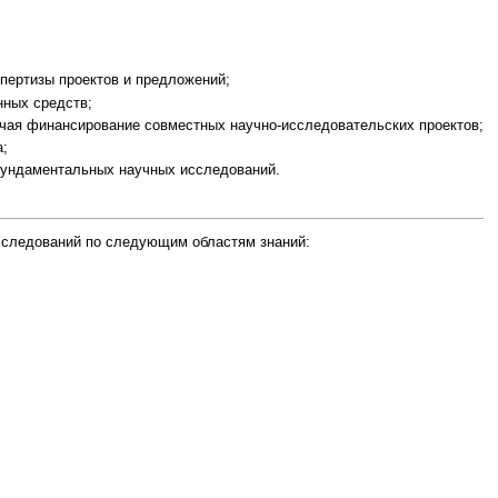
пертизы проектов и предложений;
нных средств;
чая финансирование совместных научно-исследовательских проектов;
;
фундаментальных научных исследований.
сследований по следующим областям знаний: