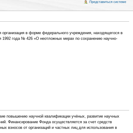
Представиться системе
я организация в форме федерального учреждения, находящегося в
я 1992 года № 426 «О неотложных мерах по сохранению научно-
вие повышению научной квалификации учёных, развитие научных
ний. Финансирование Фонда осуществляется за счет средств
ых взносов от организаций и частных лиц для использования в