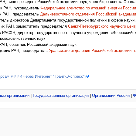
Н, вице-президент Российской академии наук, член бюро совета Фонда
к РАН, руководитель
Федеральное агентство по атомной энергии России
 РАН, председатель
Дальневосточного отделения Российской академии
ель директора Департамента государственной политики в сфере науки,
ик РАН, заместитель председателя
Санкт-Петербургского научного цен
РАСХН, директор государственного научного учреждения «Всероссийск
ьскохозяйственных наук
АН, советник Российской академии наук
емик РАН, председатель
Уральского отделения Российской академии н
урсам РФФИ через Интернет "Грант-Экспресс"
ные организации
|
Государственные организации
|
Организации России
|
Ф