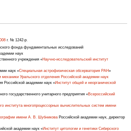
008
г. № 1242-р.
ийского фонда фундаментальных исследований
кадемии наук
рственного учреждения «
Научно-исследовательский институт
мии наук «
Специальная астрофизическая обсерватория РАН
»
и механики
Уральского отделения Российской академии наук
я Российской академии наук «
Институт общей и неорганической
ого государственного унитарного предприятия «
Всероссийский
го института многопроцессорных вычислительных систем имени
ографии имени А. В. Шубникова
Российской академии наук, директор
ийской академии наук «
Институт цитологии и генетики Сибирского