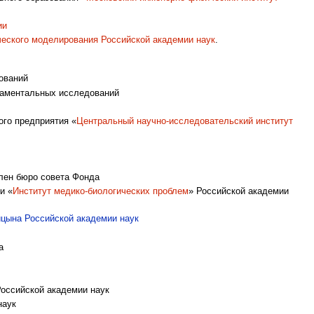
ии
ческого моделирования Российской академии наук
.
ований
даментальных исследований
го предприятия «
Центральный научно-исследовательский институт
лен бюро совета Фонда
и «
Институт медико-биологических проблем
» Российской академии
ицына Российской академии наук
а
оссийской академии наук
наук