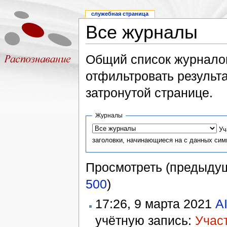
служебная страница
Все журналы
Общий список журналов
отфильтровать результа
затронутой странице.
Журналы
Уч
заголовки, начинающиеся на с данных си
Просмотреть (предыдущ
500
)
17:26, 9 марта 2021
A
учётную запись:
Учас