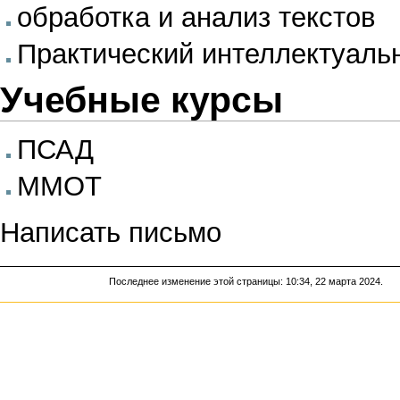
обработка и анализ текстов
Практический интеллектуаль
Учебные курсы
ПСАД
ММОТ
Написать письмо
Последнее изменение этой страницы: 10:34, 22 марта 2024.