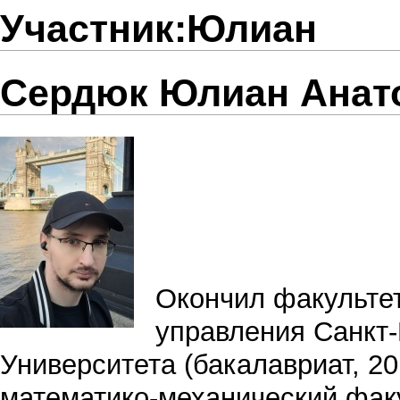
Участник:Юлиан
Сердюк Юлиан Анат
Окончил факульте
управления Санкт-
Университета (бакалавриат, 20
математико-механический факу