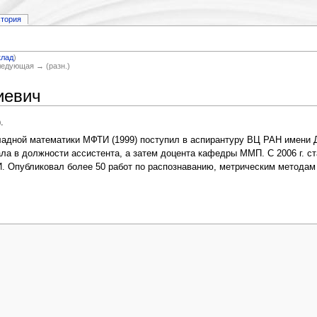
стория
клад
)
Следующая → (разн.)
иевич
.
ладной математики МФТИ (1999) поступил в аспирантуру ВЦ РАН имени 
ала в должности ассистента, а затем доцента кафедры ММП. С 2006 г. 
 Опубликовал более 50 работ по распознаванию, метрическим методам 