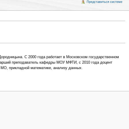
Представиться системе
Дородницына. С 2000 года работает в Московском государственном
старший преподаватель кафедры МОУ МФТИ, с 2010 года доцент
МО, прикладной математике, анализу данных.